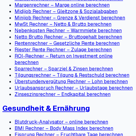
Margenrechner – Marge online berechnen
Midijob Rechner – Gleitzone & Sozialabgaben
Minijob Rechner – Grenze & Verdienst berechnen
MwSt Rechner – Netto & Brutto berechnen
Nebenkosten Rechner – Warmmiete berechnen
Netto Brutto Rechner – Bruttogehalt berechnen
Rentenrechner – Gesetzliche Rente berechnen
Riester Rente Rechner – Zulage berechnen
ROI-Rechner – Return on Investment online
berechnen
Sparrechner – Sparziel & Zinsen berechnen
Tilgungsrechner – Tilgung & Restschuld berechnen
Überstundenvergütung Rechner – Lohn berechnen
Urlaubsanspruch Rechner – Urlaubstage berechnen
Zinseszinsrechner – Endkapital berechnen
Gesundheit & Ernährung
Blutdruck-Analysator – online berechnen
BMI Rechner – Body Mass Index berechnen
Eisprung Rechner – Fruchtbare Tage berechnen