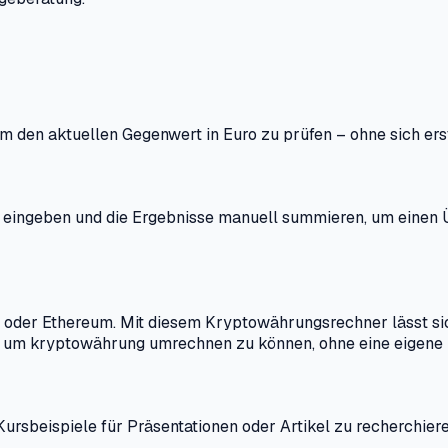
um den aktuellen Gegenwert in Euro zu prüfen – ohne sich er
n eingeben und die Ergebnisse manuell summieren, um einen 
 oder Ethereum. Mit diesem Kryptowährungsrechner lässt sic
e, um kryptowährung umrechnen zu können, ohne eine eigene 
ursbeispiele für Präsentationen oder Artikel zu recherchiere