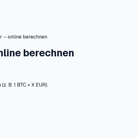
 – online berechnen
nline berechnen
(z. B. 1 BTC = X EUR).