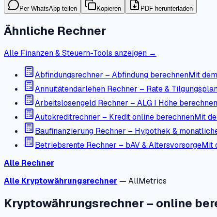
Per WhatsApp teilen
Kopieren
PDF herunterladen
Ähnliche Rechner
Alle Finanzen & Steuern-Tools anzeigen →
Abfindungsrechner – Abfindung berechnen
Mit dem
Annuitätendarlehen Rechner – Rate & Tilgungspla
Arbeitslosengeld Rechner – ALG I Höhe berechne
Autokreditrechner – Kredit online berechnen
Mit de
Baufinanzierung Rechner – Hypothek & monatlich
Betriebsrente Rechner – bAV & Altersvorsorge
Mit 
Alle Rechner
Alle Kryptowährungsrechner
— AllMetrics
Kryptowährungsrechner – online be