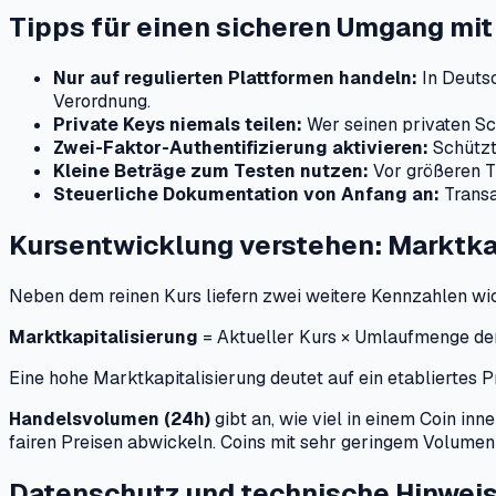
Tipps für einen sicheren Umgang mi
Nur auf regulierten Plattformen handeln:
In Deuts
Verordnung.
Private Keys niemals teilen:
Wer seinen privaten Sch
Zwei-Faktor-Authentifizierung aktivieren:
Schützt
Kleine Beträge zum Testen nutzen:
Vor größeren Tr
Steuerliche Dokumentation von Anfang an:
Transa
Kursentwicklung verstehen: Marktka
Neben dem reinen Kurs liefern zwei weitere Kennzahlen wic
Marktkapitalisierung
= Aktueller Kurs × Umlaufmenge de
Eine hohe Marktkapitalisierung deutet auf ein etabliertes Pr
Handelsvolumen (24h)
gibt an, wie viel in einem Coin inn
fairen Preisen abwickeln. Coins mit sehr geringem Volumen
Datenschutz und technische Hinwei