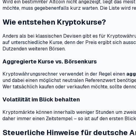
Wird ein bestimmter Altcoin nicht angezeigt, liegt das mei
möchte, muss gegebenenfalls kurz warten. Die Liste wird r
Wie entstehen Kryptokurse?
Anders als bei klassischen Devisen gibt es für Kryptowähr
auf unterschiedliche Kurse, denn der Preis ergibt sich au
Dutzenden weiteren Börsen.
Aggregierte Kurse vs. Börsenkurs
Kryptowährungsrechner verwendet in der Regel einen
agg
und dabei einen möglichst neutralen Referenzwert benötigen
Wer tatsächlich kaufen oder verkaufen möchte, sollte denno
Volatilität im Blick behalten
Kryptomärkte können innerhalb weniger Stunden um zweiste
daher immer einen Zeitstempel – so ist auf den ersten Blick
Steuerliche Hinweise für deutsche A