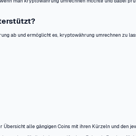
h, wenn man kryptowährung umrechnen möchte und dabei prüfe
erstützt?
erung ab und ermöglicht es, kryptowährung umrechnen zu lass
 Übersicht alle gängigen Coins mit ihren Kürzeln und den je