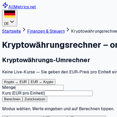
AllMetrics.net
DE
Startseite
Finanzen & Steuern
Kryptowährungsrechner
Kryptowährungsrechner – o
Kryptowährungs-Umrechner
Keine Live-Kurse — Sie geben den EUR-Preis pro Einheit ein 
Krypto → EUR
EUR → Krypto
Menge
Kurs (EUR pro Einheit)
Berechnen
Zurücksetzen
Modus wählen, Werte eingeben und auf Berechnen tippen.