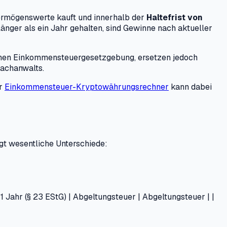
ermögenswerte kauft und innerhalb der
Haltefrist von
nger als ein Jahr gehalten, sind Gewinne nach aktueller
chen Einkommensteuergesetzgebung, ersetzen jedoch
Fachanwalts.
er
Einkommensteuer-Kryptowährungsrechner
kann dabei
igt wesentliche Unterschiede:
 | 1 Jahr (§ 23 EStG) | Abgeltungsteuer | Abgeltungsteuer | |