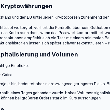
t Kryptowährungen
chland und der EU unterliegen Kryptobörsen zunehmend der 
lüssel weitergibt, verliert die Kontrolle über sein Guthaben 
 das Konto auch dann, wenn das Passwort kompromittiert wu
ansaktionen empfiehlt sich ein Test mit einem minimalen Be
ktionshistorien lassen sich später schwer rekonstruieren –
pitalisierung und Volumen
htige Einblicke:
r Coins
ojekt hin, bedeutet aber nicht zwingend geringeres Risiko. Bi
erhalb eines Tages gehandelt wurde. Hohes Volumen signalisie
 können bei größeren Orders stark im Kurs ausschlagen.
se