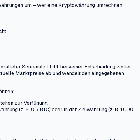
iatwährungen um – wer eine Kryptowährung umrechnen
cht
ralteter Screenshot hilft bei keiner Entscheidung weiter.
aktuelle Marktpreise ab und wandelt den eingegebenen
können:
stehen zur Verfügung.
ung (z. B. 0,5 BTC) oder in der Zielwährung (z. B. 1.000