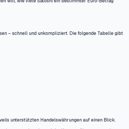
n will, wie viele Satoshi ein bestimmter Euro-Betrag
en – schnell und unkompliziert. Die folgende Tabelle gibt
weils unterstützten Handelswährungen auf einen Blick.