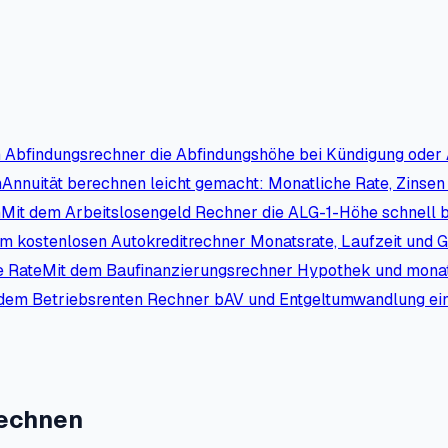
 Abfindungsrechner die Abfindungshöhe bei Kündigung oder 
n
Annuität berechnen leicht gemacht: Monatliche Rate, Zinsen
n
Mit dem Arbeitslosengeld Rechner die ALG-1-Höhe schnell b
m kostenlosen Autokreditrechner Monatsrate, Laufzeit und 
e Rate
Mit dem Baufinanzierungsrechner Hypothek und monatl
dem Betriebsrenten Rechner bAV und Entgeltumwandlung ein
rechnen