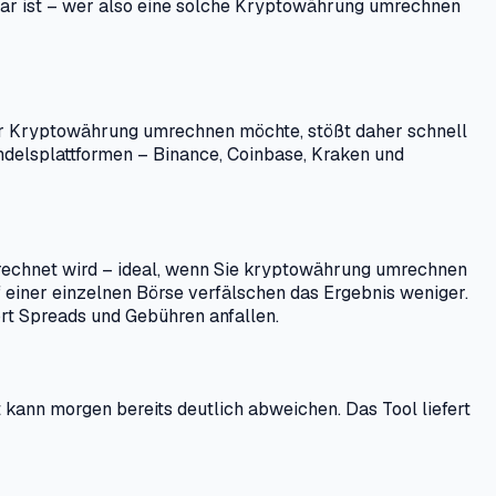
ügbar ist – wer also eine solche Kryptowährung umrechnen
Wer Kryptowährung umrechnen möchte, stößt daher schnell
andelsplattformen – Binance, Coinbase, Kraken und
rechnet wird – ideal, wenn Sie kryptowährung umrechnen
f einer einzelnen Börse verfälschen das Ergebnis weniger.
ort Spreads und Gebühren anfallen.
ann morgen bereits deutlich abweichen. Das Tool liefert