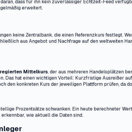
st daran, dass für ihn kein zuverlässiger Echtzeit-Feed verf
egelmäßig erweitert.
ungen keine Zentralbank, die einen Referenzkurs festlegt. 
sschließlich aus Angebot und Nachfrage auf den weltweiten H
regierten Mittelkurs
, der aus mehreren Handelsplätzen be
. Das hat einen wichtigen Vorteil: Kurzfristige Ausreißer au
ch den konkreten Kurs der jeweiligen Plattform prüfen, da d
llige Prozentsätze schwanken. Ein heute berechneter Wert k
 erkennbar, wie aktuell die Daten sind.
nleger