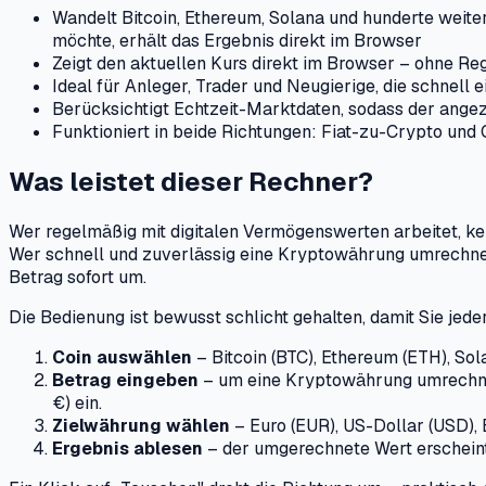
Wandelt Bitcoin, Ethereum, Solana und hunderte wei
möchte, erhält das Ergebnis direkt im Browser
Zeigt den aktuellen Kurs direkt im Browser – ohne R
Ideal für Anleger, Trader und Neugierige, die schnell
Berücksichtigt Echtzeit-Marktdaten, sodass der ange
Funktioniert in beide Richtungen: Fiat-zu-Crypto und
Was leistet dieser Rechner?
Wer regelmäßig mit digitalen Vermögenswerten arbeitet, ken
Wer schnell und zuverlässig eine Kryptowährung umrechnen 
Betrag sofort um.
Die Bedienung ist bewusst schlicht gehalten, damit Sie je
Coin auswählen
– Bitcoin (BTC), Ethereum (ETH), So
Betrag eingeben
– um eine Kryptowährung umrechnen 
€) ein.
Zielwährung wählen
– Euro (EUR), US-Dollar (USD), 
Ergebnis ablesen
– der umgerechnete Wert erscheint 