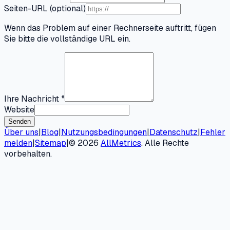
Seiten-URL (optional)
Wenn das Problem auf einer Rechnerseite auftritt, fügen
Sie bitte die vollständige URL ein.
Ihre Nachricht
*
Website
Senden
Über uns
|
Blog
|
Nutzungsbedingungen
|
Datenschutz
|
Fehler
melden
|
Sitemap
|
©
2026
AllMetrics
.
Alle Rechte
vorbehalten.