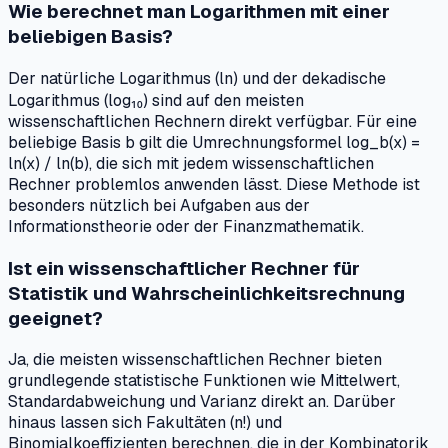
Wie berechnet man Logarithmen mit einer
beliebigen Basis?
Der natürliche Logarithmus (ln) und der dekadische
Logarithmus (log₁₀) sind auf den meisten
wissenschaftlichen Rechnern direkt verfügbar. Für eine
beliebige Basis b gilt die Umrechnungsformel log_b(x) =
ln(x) / ln(b), die sich mit jedem wissenschaftlichen
Rechner problemlos anwenden lässt. Diese Methode ist
besonders nützlich bei Aufgaben aus der
Informationstheorie oder der Finanzmathematik.
Ist ein wissenschaftlicher Rechner für
Statistik und Wahrscheinlichkeitsrechnung
geeignet?
Ja, die meisten wissenschaftlichen Rechner bieten
grundlegende statistische Funktionen wie Mittelwert,
Standardabweichung und Varianz direkt an. Darüber
hinaus lassen sich Fakultäten (n!) und
Binomialkoeffizienten berechnen, die in der Kombinatorik