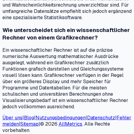
und Wahrscheinlichkeitsrechnung unverzichtbar sind. Für
umfangreiche Datensätze empfiehlt sich jedoch ergänzend
eine spezialisierte Statistiksoftware.
Wie unterscheidet sich ein wissenschaftlicher
Rechner von einem Grafikrechner?
Ein wissenschaftlicher Rechner ist auf die präzise
numerische Auswertung mathematischer Ausdrücke
ausgelegt, während ein Grafikrechner zusätzlich
Funktionen grafisch darstellen und Gleichungssysteme
visuell lösen kann. Grafikrechner verfügen in der Regel
über ein größeres Display und mehr Speicher für
Programme und Datentabellen. Für die meisten
schulischen und universitären Berechnungen ohne
Visualisierungsbedarf ist ein wissenschaftlicher Rechner
jedoch vollkommen ausreichend.
Über uns
|
Blog
|
Nutzungsbedingungen
|
Datenschutz
|
Fehler
melden
|
Sitemap
|
©
2026
AllMetrics
.
Alle Rechte
vorbehalten.