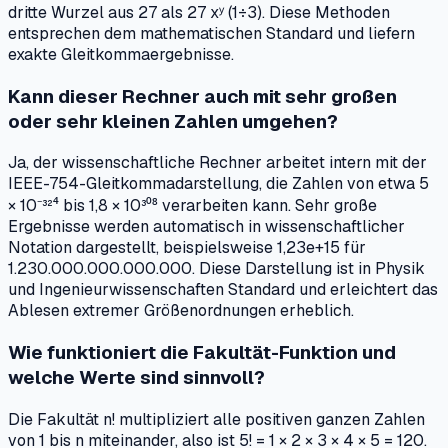
dritte Wurzel aus 27 als 27 xʸ (1÷3). Diese Methoden
entsprechen dem mathematischen Standard und liefern
exakte Gleitkommaergebnisse.
Kann dieser Rechner auch mit sehr großen
oder sehr kleinen Zahlen umgehen?
Ja, der wissenschaftliche Rechner arbeitet intern mit der
IEEE-754-Gleitkommadarstellung, die Zahlen von etwa 5
× 10⁻³²⁴ bis 1,8 × 10³⁰⁸ verarbeiten kann. Sehr große
Ergebnisse werden automatisch in wissenschaftlicher
Notation dargestellt, beispielsweise 1,23e+15 für
1.230.000.000.000.000. Diese Darstellung ist in Physik
und Ingenieurwissenschaften Standard und erleichtert das
Ablesen extremer Größenordnungen erheblich.
Wie funktioniert die Fakultät-Funktion und
welche Werte sind sinnvoll?
Die Fakultät n! multipliziert alle positiven ganzen Zahlen
von 1 bis n miteinander, also ist 5! = 1 × 2 × 3 × 4 × 5 = 120.