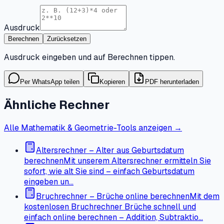
Ausdruck
Berechnen
Zurücksetzen
Ausdruck eingeben und auf Berechnen tippen.
Per WhatsApp teilen
Kopieren
PDF herunterladen
Ähnliche Rechner
Alle Mathematik & Geometrie-Tools anzeigen →
Altersrechner – Alter aus Geburtsdatum
berechnen
Mit unserem Altersrechner ermitteln Sie
sofort, wie alt Sie sind – einfach Geburtsdatum
eingeben un…
Bruchrechner – Brüche online berechnen
Mit dem
kostenlosen Bruchrechner Brüche schnell und
einfach online berechnen – Addition, Subtraktio…