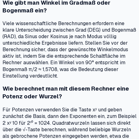
Wie gibt man Winkel im Gradmaß oder
Bogenmaß ein?
Viele wissenschaftliche Berechnungen erfordern eine
klare Unterscheidung zwischen Grad (DEG) und Bogenmaß
(RAD), da Sinus oder Kosinus je nach Modus völlig
unterschiedliche Ergebnisse liefern. Stellen Sie vor der
Berechnung sicher, dass der gewünschte Winkelmodus
aktiv ist, indem Sie die entsprechende Schaltfläche im
Rechner auswählen. Ein Winkel von 90° entspricht im
Bogenmaß π/2 ≈ 1,5708, was die Bedeutung dieser
Einstellung verdeutlicht.
Wie berechnet man mit diesem Rechner eine
Potenz oder Wurzel?
Für Potenzen verwenden Sie die Taste xʸ und geben
zunächst die Basis, dann den Exponenten ein, zum Beispiel
2 xʸ 10 für 2¹⁰ = 1024. Quadratwurzeln lassen sich direkt
über die √-Taste berechnen, während beliebige Wurzeln
als gebrochene Potenzen eingegeben werden, etwa die