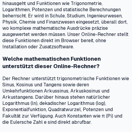
hinausgeht und Funktionen wie Trigonometrie,
Logarithmen, Potenzen und statistische Berechnungen
beherrscht. Er wird in Schule, Studium, Ingenieurwesen,
Physik, Chemie und Finanzwesen eingesetzt, überall dort,
wo komplexe mathematische Ausdrücke präzise
ausgewertet werden müssen. Unser Online-Rechner stellt
diese Funktionen direkt im Browser bereit, ohne
Installation oder Zusatzsoftware.
Welche mathematischen Funktionen
unterstützt dieser Online-Rechner?
Der Rechner unterstützt trigonometrische Funktionen wie
Sinus, Kosinus und Tangens sowie deren
Umkehrfunktionen Arkussinus, Arkuskosinus und
Arkustangens. Darüber hinaus stehen natürlicher
Logarithmus (ln), dekadischer Logarithmus (log),
Exponentialfunktion, Quadratwurzel, Potenzen und
Fakultät zur Verfügung. Auch Konstanten wie π (Pi) und
die Eulersche Zahl e sind direkt abrufbar.