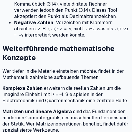
Komma üblich (3,14), viele digitale Rechner
verwenden jedoch den Punkt (3.14). Dieses Tool
akzeptiert den Punkt als Dezimaltrennzeichen.
Negative Zahlen
: Vorzeichen mit Klammern
absichern, z. B.
, nicht
, was als
(-3)^2 = 9
-3^2
-(3^2)
interpretiert werden könnte.
= -9
Weiterführende mathematische
Konzepte
Wer tiefer in die Materie einsteigen möchte, findet in der
Mathematik zahlreiche aufbauende Themen:
Komplexe Zahlen
erweitern die reellen Zahlen um die
imaginäre Einheit i mit i² = −1. Sie spielen in der
Elektrotechnik und Quantenmechanik eine zentrale Rolle.
Matrizen und lineare Algebra
sind das Fundament der
modernen Computergrafik, des maschinellen Lernens und
der Statik. Wer Matrizenoperationen benötigt, findet dafür
spezialisierte Werkzeuge.