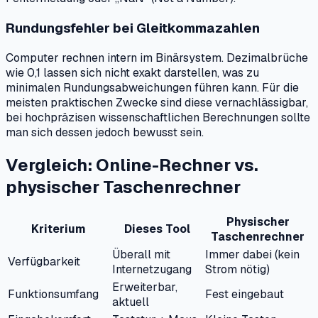
Rundungsfehler bei Gleitkommazahlen
Computer rechnen intern im Binärsystem. Dezimalbrüche
wie 0,1 lassen sich nicht exakt darstellen, was zu
minimalen Rundungsabweichungen führen kann. Für die
meisten praktischen Zwecke sind diese vernachlässigbar,
bei hochpräzisen wissenschaftlichen Berechnungen sollte
man sich dessen jedoch bewusst sein.
Vergleich: Online-Rechner vs.
physischer Taschenrechner
Physischer
Kriterium
Dieses Tool
Taschenrechner
Überall mit
Immer dabei (kein
Verfügbarkeit
Internetzugang
Strom nötig)
Erweiterbar,
Funktionsumfang
Fest eingebaut
aktuell