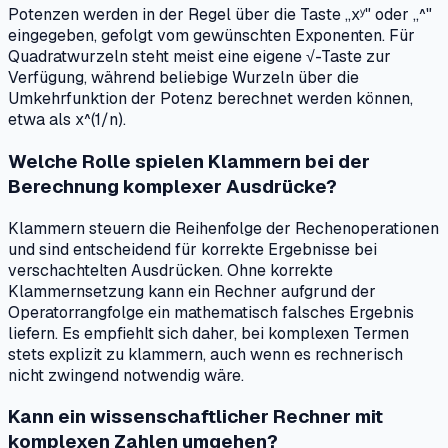
Potenzen werden in der Regel über die Taste „xʸ" oder „^"
eingegeben, gefolgt vom gewünschten Exponenten. Für
Quadratwurzeln steht meist eine eigene √-Taste zur
Verfügung, während beliebige Wurzeln über die
Umkehrfunktion der Potenz berechnet werden können,
etwa als x^(1/n).
Welche Rolle spielen Klammern bei der
Berechnung komplexer Ausdrücke?
Klammern steuern die Reihenfolge der Rechenoperationen
und sind entscheidend für korrekte Ergebnisse bei
verschachtelten Ausdrücken. Ohne korrekte
Klammernsetzung kann ein Rechner aufgrund der
Operatorrangfolge ein mathematisch falsches Ergebnis
liefern. Es empfiehlt sich daher, bei komplexen Termen
stets explizit zu klammern, auch wenn es rechnerisch
nicht zwingend notwendig wäre.
Kann ein wissenschaftlicher Rechner mit
komplexen Zahlen umgehen?