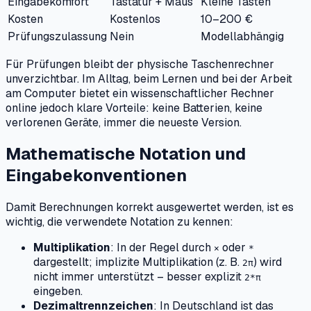
Eingabekomfort
Tastatur + Maus
Kleine Tasten
Kosten
Kostenlos
10–200 €
Prüfungszulassung
Nein
Modellabhängig
Für Prüfungen bleibt der physische Taschenrechner
unverzichtbar. Im Alltag, beim Lernen und bei der Arbeit
am Computer bietet ein wissenschaftlicher Rechner
online jedoch klare Vorteile: keine Batterien, keine
verlorenen Geräte, immer die neueste Version.
Mathematische Notation und
Eingabekonventionen
Damit Berechnungen korrekt ausgewertet werden, ist es
wichtig, die verwendete Notation zu kennen:
Multiplikation
: In der Regel durch
oder
×
*
dargestellt; implizite Multiplikation (z. B.
) wird
2π
nicht immer unterstützt – besser explizit
2*π
eingeben.
Dezimaltrennzeichen
: In Deutschland ist das