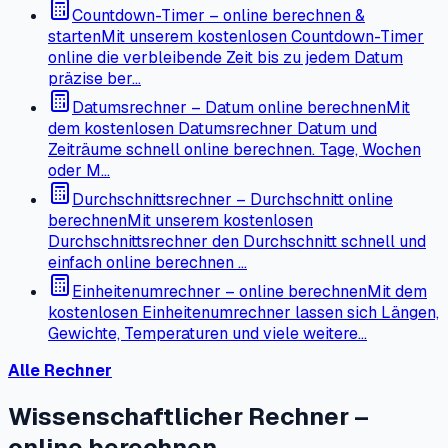
Countdown-Timer – online berechnen &
starten
Mit unserem kostenlosen Countdown-Timer
online die verbleibende Zeit bis zu jedem Datum
präzise ber…
Datumsrechner – Datum online berechnen
Mit
dem kostenlosen Datumsrechner Datum und
Zeiträume schnell online berechnen. Tage, Wochen
oder M…
Durchschnittsrechner – Durchschnitt online
berechnen
Mit unserem kostenlosen
Durchschnittsrechner den Durchschnitt schnell und
einfach online berechnen …
Einheitenumrechner – online berechnen
Mit dem
kostenlosen Einheitenumrechner lassen sich Längen,
Gewichte, Temperaturen und viele weitere…
Alle Rechner
Wissenschaftlicher Rechner –
online berechnen