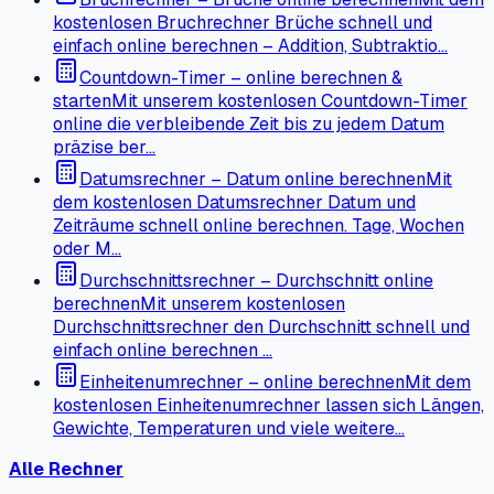
kostenlosen Bruchrechner Brüche schnell und
einfach online berechnen – Addition, Subtraktio…
Countdown-Timer – online berechnen &
starten
Mit unserem kostenlosen Countdown-Timer
online die verbleibende Zeit bis zu jedem Datum
präzise ber…
Datumsrechner – Datum online berechnen
Mit
dem kostenlosen Datumsrechner Datum und
Zeiträume schnell online berechnen. Tage, Wochen
oder M…
Durchschnittsrechner – Durchschnitt online
berechnen
Mit unserem kostenlosen
Durchschnittsrechner den Durchschnitt schnell und
einfach online berechnen …
Einheitenumrechner – online berechnen
Mit dem
kostenlosen Einheitenumrechner lassen sich Längen,
Gewichte, Temperaturen und viele weitere…
Alle Rechner