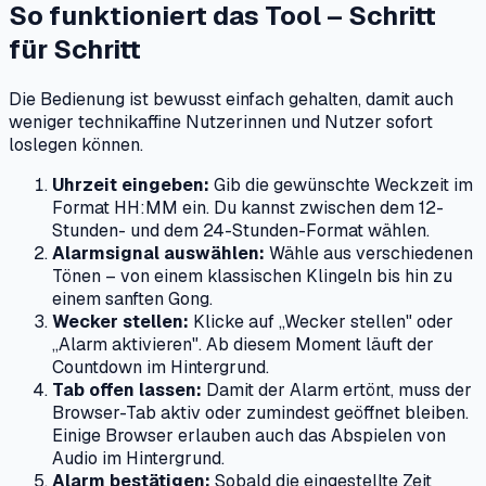
So funktioniert das Tool – Schritt
für Schritt
Die Bedienung ist bewusst einfach gehalten, damit auch
weniger technikaffine Nutzerinnen und Nutzer sofort
loslegen können.
Uhrzeit eingeben:
Gib die gewünschte Weckzeit im
Format HH:MM ein. Du kannst zwischen dem 12-
Stunden- und dem 24-Stunden-Format wählen.
Alarmsignal auswählen:
Wähle aus verschiedenen
Tönen – von einem klassischen Klingeln bis hin zu
einem sanften Gong.
Wecker stellen:
Klicke auf „Wecker stellen" oder
„Alarm aktivieren". Ab diesem Moment läuft der
Countdown im Hintergrund.
Tab offen lassen:
Damit der Alarm ertönt, muss der
Browser-Tab aktiv oder zumindest geöffnet bleiben.
Einige Browser erlauben auch das Abspielen von
Audio im Hintergrund.
Alarm bestätigen:
Sobald die eingestellte Zeit