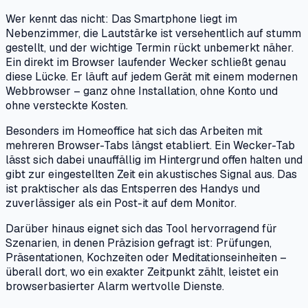
Wer kennt das nicht: Das Smartphone liegt im
Nebenzimmer, die Lautstärke ist versehentlich auf stumm
gestellt, und der wichtige Termin rückt unbemerkt näher.
Ein direkt im Browser laufender Wecker schließt genau
diese Lücke. Er läuft auf jedem Gerät mit einem modernen
Webbrowser – ganz ohne Installation, ohne Konto und
ohne versteckte Kosten.
Besonders im Homeoffice hat sich das Arbeiten mit
mehreren Browser-Tabs längst etabliert. Ein Wecker-Tab
lässt sich dabei unauffällig im Hintergrund offen halten und
gibt zur eingestellten Zeit ein akustisches Signal aus. Das
ist praktischer als das Entsperren des Handys und
zuverlässiger als ein Post-it auf dem Monitor.
Darüber hinaus eignet sich das Tool hervorragend für
Szenarien, in denen Präzision gefragt ist: Prüfungen,
Präsentationen, Kochzeiten oder Meditationseinheiten –
überall dort, wo ein exakter Zeitpunkt zählt, leistet ein
browserbasierter Alarm wertvolle Dienste.