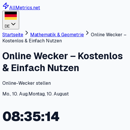
AllMetrics.net
DE
Startseite
Mathematik & Geometrie
Online Wecker –
Kostenlos & Einfach Nutzen
Online Wecker – Kostenlos
& Einfach Nutzen
Online-Wecker stellen
Mo., 10. Aug.
Montag, 10. August
08:35:14