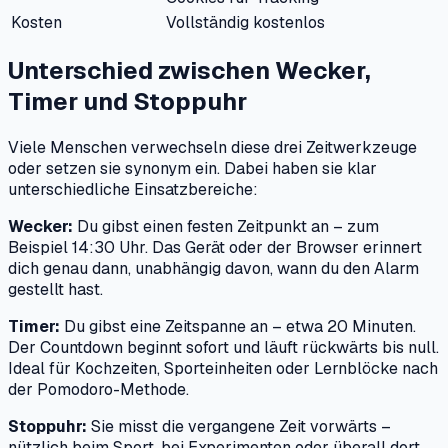
Kosten
Vollständig kostenlos
Unterschied zwischen Wecker,
Timer und Stoppuhr
Viele Menschen verwechseln diese drei Zeitwerkzeuge
oder setzen sie synonym ein. Dabei haben sie klar
unterschiedliche Einsatzbereiche:
Wecker:
Du gibst einen festen Zeitpunkt an – zum
Beispiel 14:30 Uhr. Das Gerät oder der Browser erinnert
dich genau dann, unabhängig davon, wann du den Alarm
gestellt hast.
Timer:
Du gibst eine Zeitspanne an – etwa 20 Minuten.
Der Countdown beginnt sofort und läuft rückwärts bis null.
Ideal für Kochzeiten, Sporteinheiten oder Lernblöcke nach
der Pomodoro-Methode.
Stoppuhr:
Sie misst die vergangene Zeit vorwärts –
nützlich beim Sport, bei Experimenten oder überall dort,