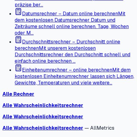
präzise ber…
Datumsrechner – Datum online berechnen
Mit
dem kostenlosen Datumsrechner Datum und
Zeiträume schnell online berechnen. Tage, Wochen
oder M…
Durchschnittsrechner – Durchschnitt online
berechnen
Mit unserem kostenlosen
Durchschnittsrechner den Durchschnitt schnell und
einfach online berechnen …
Einheitenumrechner – online berechnen
Mit dem
kostenlosen Einheitenumrechner lassen sich Längen,
Gewichte, Temperaturen und viele weitere…
Alle Rechner
Alle Wahrscheinlichkeitsrechner
Alle Wahrscheinlichkeitsrechner
Alle Wahrscheinlichkeitsrechner
— AllMetrics