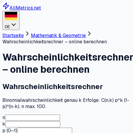
AllMetrics.net
DE
Startseite
Mathematik & Geometrie
Wahrscheinlichkeitsrechner – online berechnen
Wahrscheinlichkeitsrechne
– online berechnen
Wahrscheinlichkeitsrechner
Binomialwahrscheinlichkeit genau k Erfolge: C(n,k) p^k (1-
p)^(n-k). n max. 100.
n
k
p (0–1)