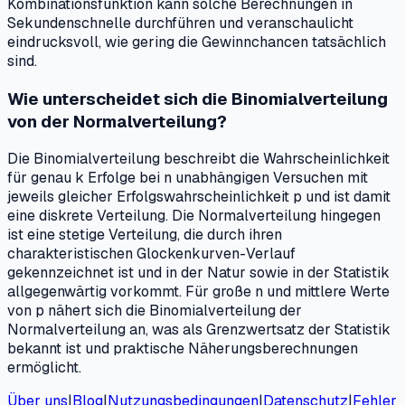
Kombinationsfunktion kann solche Berechnungen in
Sekundenschnelle durchführen und veranschaulicht
eindrucksvoll, wie gering die Gewinnchancen tatsächlich
sind.
Wie unterscheidet sich die Binomialverteilung
von der Normalverteilung?
Die Binomialverteilung beschreibt die Wahrscheinlichkeit
für genau k Erfolge bei n unabhängigen Versuchen mit
jeweils gleicher Erfolgswahrscheinlichkeit p und ist damit
eine diskrete Verteilung. Die Normalverteilung hingegen
ist eine stetige Verteilung, die durch ihren
charakteristischen Glockenkurven-Verlauf
gekennzeichnet ist und in der Natur sowie in der Statistik
allgegenwärtig vorkommt. Für große n und mittlere Werte
von p nähert sich die Binomialverteilung der
Normalverteilung an, was als Grenzwertsatz der Statistik
bekannt ist und praktische Näherungsberechnungen
ermöglicht.
Über uns
|
Blog
|
Nutzungsbedingungen
|
Datenschutz
|
Fehler