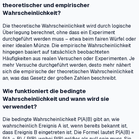
theoretischer und empirischer
Wahrscheinlichkeit?
Die theoretische Wahrscheinlichkeit wird durch logische
Überlegung berechnet, ohne dass ein Experiment
durchgeführt werden muss – etwa beim fairen Würfel oder
einer idealen Münze. Die empirische Wahrscheinlichkeit
hingegen basiert auf tatsächlich beobachteten
Häufigkeiten aus realen Versuchen oder Experimenten. Je
mehr Versuche durchgeführt werden, desto mehr nähert
sich die empirische der theoretischen Wahrscheinlichkeit
an, was das Gesetz der großen Zahlen beschreibt.
Wie funktioniert die bedingte
Wahrscheinlichkeit und wann wird sie
verwendet?
Die bedingte Wahrscheinlichkeit P(A|B) gibt an, wie
wahrscheinlich Ereignis A ist, wenn bereits bekannt ist,
dass Ereignis B eingetreten ist. Die Formel lautet P(A|B) =
P(A ∩ B) / P(B), wobei P(B) größer als null sein muss. Sie