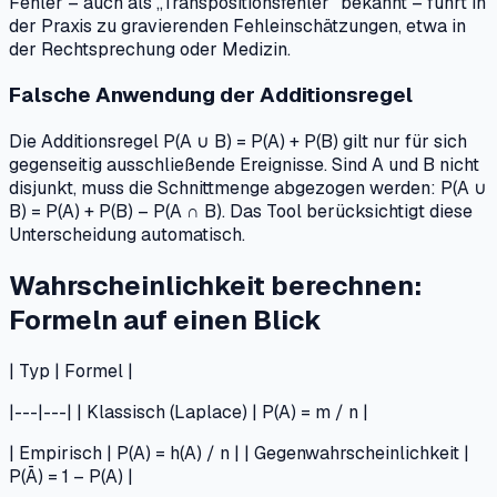
Fehler – auch als „Transpositionsfehler" bekannt – führt in
der Praxis zu gravierenden Fehleinschätzungen, etwa in
der Rechtsprechung oder Medizin.
Falsche Anwendung der Additionsregel
Die Additionsregel P(A ∪ B) = P(A) + P(B) gilt nur für sich
gegenseitig ausschließende Ereignisse. Sind A und B nicht
disjunkt, muss die Schnittmenge abgezogen werden: P(A ∪
B) = P(A) + P(B) – P(A ∩ B). Das Tool berücksichtigt diese
Unterscheidung automatisch.
Wahrscheinlichkeit berechnen:
Formeln auf einen Blick
| Typ | Formel |
|---|---| | Klassisch (Laplace) | P(A) = m / n |
| Empirisch | P(A) = h(A) / n | | Gegenwahrscheinlichkeit |
P(Ā) = 1 – P(A) |