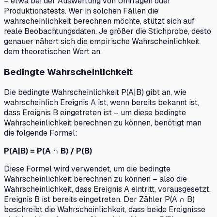
– etwa bei der Auswertung von Umfragen oder
Produktionstests. Wer in solchen Fällen die
wahrscheinlichkeit berechnen möchte, stützt sich auf
reale Beobachtungsdaten. Je größer die Stichprobe, desto
genauer nähert sich die empirische Wahrscheinlichkeit
dem theoretischen Wert an.
Bedingte Wahrscheinlichkeit
Die bedingte Wahrscheinlichkeit P(A|B) gibt an, wie
wahrscheinlich Ereignis A ist, wenn bereits bekannt ist,
dass Ereignis B eingetreten ist – um diese bedingte
Wahrscheinlichkeit berechnen zu können, benötigt man
die folgende Formel:
P(A|B) = P(A ∩ B) / P(B)
Diese Formel wird verwendet, um die bedingte
Wahrscheinlichkeit berechnen zu können – also die
Wahrscheinlichkeit, dass Ereignis A eintritt, vorausgesetzt,
Ereignis B ist bereits eingetreten. Der Zähler P(A ∩ B)
beschreibt die Wahrscheinlichkeit, dass beide Ereignisse