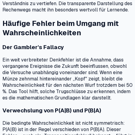
Verständnis zu vertiefen. Die transparente Darstellung des
Rechenwegs macht ihn besonders wertvoll für Lernende.
Häufige Fehler beim Umgang mit
Wahrscheinlichkeiten
Der Gambler's Fallacy
Ein weit verbreiteter Denkfehler ist die Annahme, dass
vergangene Ereignisse die Zukunft beeinflussen, obwohl
die Versuche unabhängig voneinander sind. Wenn eine
Münze zehnmal hintereinander „Kopf" zeigt, bleibt die
Wahrscheinlichkeit für den nächsten Wurf trotzdem bei 50
%. Das Tool hilft, solche Trugschlüsse zu erkennen, indem
es die mathematischen Grundlagen klar darstellt.
Verwechslung von P(A|B) und P(B|A)
Die bedingte Wahrscheinlichkeit ist nicht symmetrisch:
P(A|B) ist in der Regel verschieden von P(B|A). Dieser