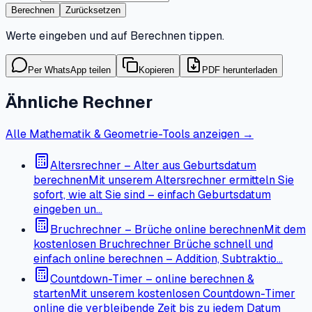
Berechnen
Zurücksetzen
Werte eingeben und auf Berechnen tippen.
Per WhatsApp teilen
Kopieren
PDF herunterladen
Ähnliche Rechner
Alle Mathematik & Geometrie-Tools anzeigen →
Altersrechner – Alter aus Geburtsdatum
berechnen
Mit unserem Altersrechner ermitteln Sie
sofort, wie alt Sie sind – einfach Geburtsdatum
eingeben un…
Bruchrechner – Brüche online berechnen
Mit dem
kostenlosen Bruchrechner Brüche schnell und
einfach online berechnen – Addition, Subtraktio…
Countdown-Timer – online berechnen &
starten
Mit unserem kostenlosen Countdown-Timer
online die verbleibende Zeit bis zu jedem Datum