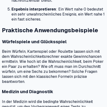
nachvollziehbar bleibt.
Ergebnis interpretieren
: Ein Wert nahe 0 bedeutet
ein sehr unwahrscheinliches Ereignis, ein Wert nahe 1
ein fast sicheres.
Praktische Anwendungsbeispiele
Würfelspiele und Glücksspiel
Beim Würfeln, Kartenspiel oder Roulette lassen sich mit
dem Wahrscheinlichkeitsrechner exakte Gewinnchancen
ermitteln. Wie hoch ist die Wahrscheinlichkeit, beim Poker
ein Paar zu erhalten? Wie oft muss man im Durchschnitt
würfeln, um eine Sechs zu bekommen? Solche Fragen
lassen sich mit den klassischen Formeln präzise
beantworten.
Medizin und Diagnostik
In der Medizin wird die bedingte Wahrscheinlichkeit
genutzt, um den Vorhersagewert eines Tests zu