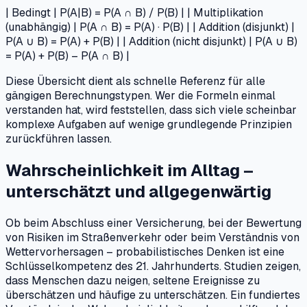
| Bedingt | P(A|B) = P(A ∩ B) / P(B) | | Multiplikation
(unabhängig) | P(A ∩ B) = P(A) · P(B) | | Addition (disjunkt) |
P(A ∪ B) = P(A) + P(B) | | Addition (nicht disjunkt) | P(A ∪ B)
= P(A) + P(B) – P(A ∩ B) |
Diese Übersicht dient als schnelle Referenz für alle
gängigen Berechnungstypen. Wer die Formeln einmal
verstanden hat, wird feststellen, dass sich viele scheinbar
komplexe Aufgaben auf wenige grundlegende Prinzipien
zurückführen lassen.
Wahrscheinlichkeit im Alltag –
unterschätzt und allgegenwärtig
Ob beim Abschluss einer Versicherung, bei der Bewertung
von Risiken im Straßenverkehr oder beim Verständnis von
Wettervorhersagen – probabilistisches Denken ist eine
Schlüsselkompetenz des 21. Jahrhunderts. Studien zeigen,
dass Menschen dazu neigen, seltene Ereignisse zu
überschätzen und häufige zu unterschätzen. Ein fundiertes