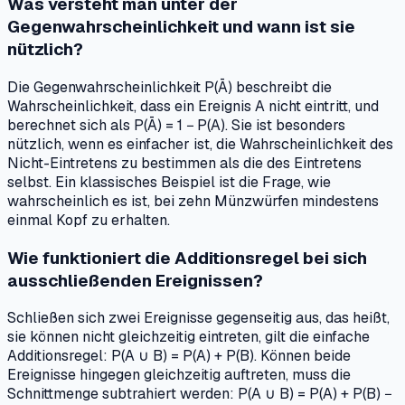
Was versteht man unter der
Gegenwahrscheinlichkeit und wann ist sie
nützlich?
Die Gegenwahrscheinlichkeit P(Ā) beschreibt die
Wahrscheinlichkeit, dass ein Ereignis A nicht eintritt, und
berechnet sich als P(Ā) = 1 − P(A). Sie ist besonders
nützlich, wenn es einfacher ist, die Wahrscheinlichkeit des
Nicht-Eintretens zu bestimmen als die des Eintretens
selbst. Ein klassisches Beispiel ist die Frage, wie
wahrscheinlich es ist, bei zehn Münzwürfen mindestens
einmal Kopf zu erhalten.
Wie funktioniert die Additionsregel bei sich
ausschließenden Ereignissen?
Schließen sich zwei Ereignisse gegenseitig aus, das heißt,
sie können nicht gleichzeitig eintreten, gilt die einfache
Additionsregel: P(A ∪ B) = P(A) + P(B). Können beide
Ereignisse hingegen gleichzeitig auftreten, muss die
Schnittmenge subtrahiert werden: P(A ∪ B) = P(A) + P(B) −