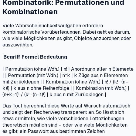
Kombinatorik: Permutationen und
Kombinationen
Viele Wahrscheinlichkeitsaufgaben erfordern
kombinatorische Vorüberlegungen. Dabei geht es darum,
wie viele Möglichkeiten es gibt, Objekte anzuordnen oder
auszuwählen.
Begriff
Formel
Bedeutung
| Permutation (ohne Wdh.) | n! | Anordnung aller n Elemente
| | Permutation (mit Wdh.) | n^k | k Züge aus n Elementen
mit Zurücklegen | | Kombination (ohne Wdh.) | n! / (k! · (n–
k)!) | k aus n ohne Reihenfolge | | Kombination (mit Wdh.) |
(n+k–1)! / (k! · (n–1)!) | k aus n mit Zurücklegen |
Das Tool berechnet diese Werte auf Wunsch automatisch
und zeigt den Rechenweg transparent an. So lässt sich
etwa ermitteln, wie viele verschiedene Lottoziehungen
theoretisch möglich sind – oder wie viele Möglichkeiten
es gibt, ein Passwort aus bestimmten Zeichen