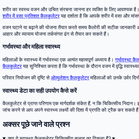
शरीर का स्वस्थ वजन और उचित संरचना जानना हर व्यक्ति के लिए आवश्यक है
शरीर में वसा प्रतिशत कैलकुलेटर
यह दर्शाता है कि आपके शरीर में वसा और मांस
वजन घटाने या बढ़ाने की योजना तैयार करते समय कैलोरी की सटीक जानकारी अ
आहार और व्यायाम योजना तर्कसंगत ढंग से तैयार कर सकते हैं।
गर्भावस्था और महिला स्वास्थ्य
महिलाओं के स्वास्थ्य में गर्भावस्था एक अत्यंत महत्वपूर्ण अध्याय है।
गर्भावस्था कै
कैलकुलेटर
यह सुनिश्चित करता है कि गर्भावस्था के दौरान वजन में वृद्धि स्वास्
परिवार नियोजन की दृष्टि से
ओव्युलेशन कैलकुलेटर
महिलाओं को उनके उर्वर दिनो
स्वास्थ्य डेटा का सही उपयोग कैसे करें
कैलकुलेटर से प्राप्त परिणाम एक मार्गदर्शक संकेत हैं, न कि चिकित्सीय निदान
जांच करने से आप अपने स्वास्थ्य लक्ष्यों की दिशा में प्रगति को ट्रैक कर सक
अक्सर पूछे जाने वाले प्रश्न
क्या ये स्वास्थ्य कैलकुलेटर चिकित्सीय सलाह का विकल्प हैं?
▼