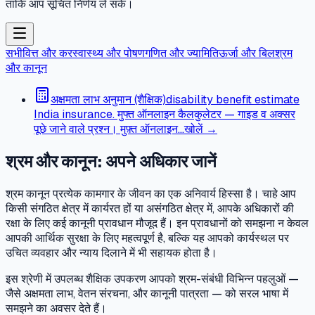
ताकि आप सूचित निर्णय ले सकें।
सभी
वित्त और कर
स्वास्थ्य और पोषण
गणित और ज्यामिति
ऊर्जा और बिल
श्रम
और कानून
अक्षमता लाभ अनुमान (शैक्षिक)
disability benefit estimate
India insurance. मुफ्त ऑनलाइन कैलकुलेटर — गाइड व अक्सर
पूछे जाने वाले प्रश्न। मुफ़्त ऑनलाइन…
खोलें →
श्रम और कानून: अपने अधिकार जानें
श्रम कानून प्रत्येक कामगार के जीवन का एक अनिवार्य हिस्सा है। चाहे आप
किसी संगठित क्षेत्र में कार्यरत हों या असंगठित क्षेत्र में, आपके अधिकारों की
रक्षा के लिए कई कानूनी प्रावधान मौजूद हैं। इन प्रावधानों को समझना न केवल
आपकी आर्थिक सुरक्षा के लिए महत्वपूर्ण है, बल्कि यह आपको कार्यस्थल पर
उचित व्यवहार और न्याय दिलाने में भी सहायक होता है।
इस श्रेणी में उपलब्ध शैक्षिक उपकरण आपको श्रम-संबंधी विभिन्न पहलुओं —
जैसे अक्षमता लाभ, वेतन संरचना, और कानूनी पात्रता — को सरल भाषा में
समझने का अवसर देते हैं।