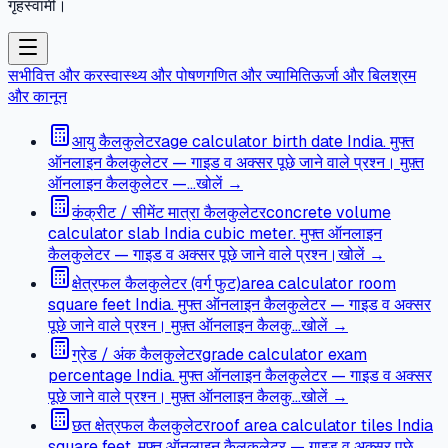
गृहस्वामी।
सभी
वित्त और कर
स्वास्थ्य और पोषण
गणित और ज्यामिति
ऊर्जा और बिल
श्रम
और कानून
आयु कैलकुलेटर
age calculator birth date India. मुफ्त
ऑनलाइन कैलकुलेटर — गाइड व अक्सर पूछे जाने वाले प्रश्न। मुफ़्त
ऑनलाइन कैलकुलेटर —…
खोलें →
कंक्रीट / सीमेंट मात्रा कैलकुलेटर
concrete volume
calculator slab India cubic meter. मुफ्त ऑनलाइन
कैलकुलेटर — गाइड व अक्सर पूछे जाने वाले प्रश्न।
खोलें →
क्षेत्रफल कैलकुलेटर (वर्ग फुट)
area calculator room
square feet India. मुफ्त ऑनलाइन कैलकुलेटर — गाइड व अक्सर
पूछे जाने वाले प्रश्न। मुफ़्त ऑनलाइन कैलकु…
खोलें →
ग्रेड / अंक कैलकुलेटर
grade calculator exam
percentage India. मुफ्त ऑनलाइन कैलकुलेटर — गाइड व अक्सर
पूछे जाने वाले प्रश्न। मुफ़्त ऑनलाइन कैलकु…
खोलें →
छत क्षेत्रफल कैलकुलेटर
roof area calculator tiles India
square feet. मुफ्त ऑनलाइन कैलकुलेटर — गाइड व अक्सर पूछे