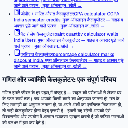
जाने वाले प्रश्न। मुफ़्त ऑनलाइन…
खोलें →
जीपीए / भारित औसत कैलकुलेटर
GPA calculator CGPA
India semester credits. मुफ्त ऑनलाइन कैलकुलेटर — गाइड व
अक्सर पूछे जाने वाले प्रश्न। मुफ़्त ऑनलाइन क…
खोलें →
पेंट / लेप कैलकुलेटर
paint quantity calculator walls
India liters. मुफ्त ऑनलाइन कैलकुलेटर — गाइड व अक्सर पूछे जाने
वाले प्रश्न। मुफ़्त ऑनलाइन…
खोलें →
प्रतिशत कैलकुलेटर
percentage calculator marks
discount India. मुफ्त ऑनलाइन कैलकुलेटर — गाइड व अक्सर पूछे
जाने वाले प्रश्न। मुफ़्त ऑनलाइन क…
खोलें →
गणित और ज्यामिति कैलकुलेटर: एक संपूर्ण परिचय
गणित हमारे जीवन के हर पहलू में मौजूद है — स्कूल की परीक्षाओं से लेकर घर
के गठन कार्य तक। जब आपको किसी कमरे का क्षेत्रफल जानना हो, छत के
लिए सामग्री का अनुमान लगाना हो, या अपने अंकों का प्रतिशत निकालना हो,
तो सही कैलकुलेटर होना बेहद ज़रूरी है। हमारी यह श्रेणी आपको ऐसे
विश्वसनीय और उपयोग में आसान उपकरण प्रदान करती है जो जटिल गणनाओं
को पलभर में हल कर देते हैं।