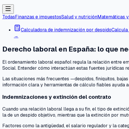
Todas
Finanzas e impuestos
Salud y nutrición
Matemáticas y
Calculadora de indemnización por despido
Calcula 
→
Derecho laboral en España: lo que n
El ordenamiento laboral español regula la relación entre em
Social. Entender cómo interactúan estas fuentes jurídicas r
Las situaciones más frecuentes —despidos, finiquitos, baj
información clara y herramientas de cálculo fiables ayuda 
Indemnizaciones y extinción del contrato
Cuando una relación laboral llega a su fin, el tipo de ext
la de un despido objetivo, mientras que la extinción por 
Factores como la antigüedad, el salario regulador y la categ