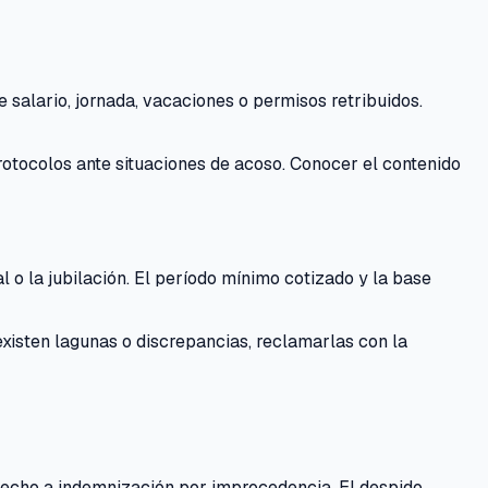
salario, jornada, vacaciones o permisos retribuidos.
otocolos ante situaciones de acoso. Conocer el contenido
o la jubilación. El período mínimo cotizado y la base
 existen lagunas o discrepancias, reclamarlas con la
recho a indemnización por improcedencia. El despido