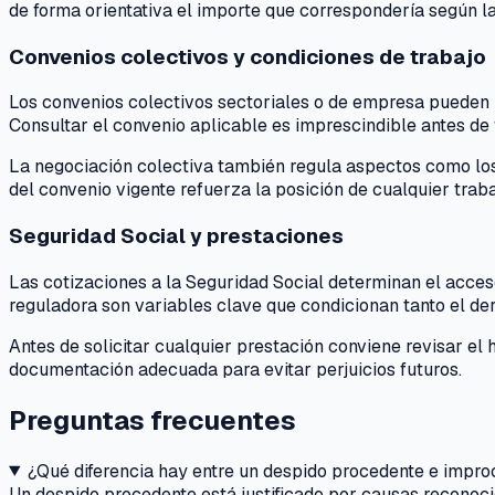
de forma orientativa el importe que correspondería según la
Convenios colectivos y condiciones de trabajo
Los convenios colectivos sectoriales o de empresa pueden m
Consultar el convenio aplicable es imprescindible antes de v
La negociación colectiva también regula aspectos como los 
del convenio vigente refuerza la posición de cualquier trab
Seguridad Social y prestaciones
Las cotizaciones a la Seguridad Social determinan el acces
reguladora son variables clave que condicionan tanto el de
Antes de solicitar cualquier prestación conviene revisar el h
documentación adecuada para evitar perjuicios futuros.
Preguntas frecuentes
¿Qué diferencia hay entre un despido procedente e impr
Un despido procedente está justificado por causas reconoc