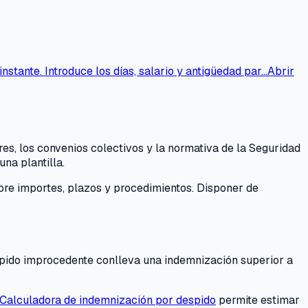
stante. Introduce los días, salario y antigüedad par…
Abrir
res, los convenios colectivos y la normativa de la Seguridad
na plantilla.
bre importes, plazos y procedimientos. Disponer de
despido improcedente conlleva una indemnización superior a
Calculadora de indemnización por despido
permite estimar