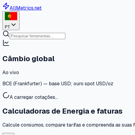
AllMetrics.net
PT
Câmbio global
Ao vivo
BCE (Frankfurter) — base USD; ouro spot USD/oz
A carregar cotações…
Calculadoras de Energia e faturas
Calcule consumos, compare tarifas e compreenda as suas fa