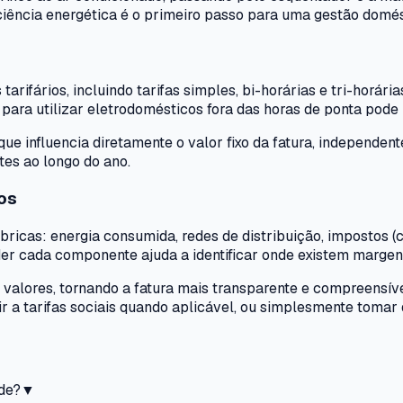
iência energética é o primeiro passo para uma gestão domés
rifários, incluindo tarifas simples, bi-horárias e tri-horári
para utilizar eletrodomésticos fora das horas de ponta pode 
que influencia diretamente o valor fixo da fatura, independen
tes ao longo do ano.
os
bricas: energia consumida, redes de distribuição, impostos 
er cada componente ajuda a identificar onde existem margens
valores, tornando a fatura mais transparente e compreensíve
 a tarifas sociais quando aplicável, ou simplesmente tomar
ade?
▼