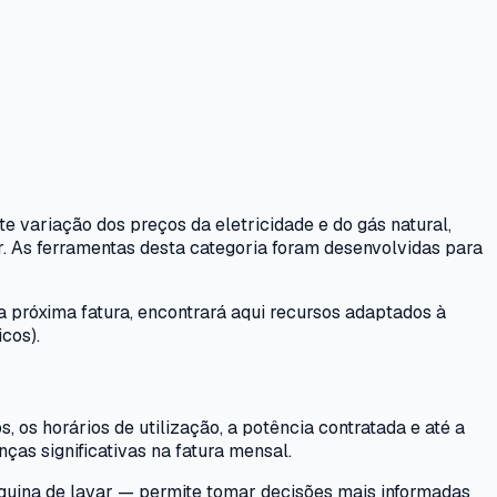
e variação dos preços da eletricidade e do gás natural,
 As ferramentas desta categoria foram desenvolvidas para
a próxima fatura, encontrará aqui recursos adaptados à
cos).
 os horários de utilização, a potência contratada e até a
as significativas na fatura mensal.
quina de lavar — permite tomar decisões mais informadas