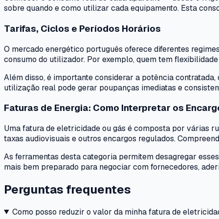
sobre quando e como utilizar cada equipamento. Esta consc
Tarifas, Ciclos e Períodos Horários
O mercado energético português oferece diferentes regimes ta
consumo do utilizador. Por exemplo, quem tem flexibilidade 
Além disso, é importante considerar a potência contratada, 
utilização real pode gerar poupanças imediatas e consisten
Faturas de Energia: Como Interpretar os Encarg
Uma fatura de eletricidade ou gás é composta por várias ru
taxas audiovisuais e outros encargos regulados. Compreend
As ferramentas desta categoria permitem desagregar esses 
mais bem preparado para negociar com fornecedores, aderir
Perguntas frequentes
Como posso reduzir o valor da minha fatura de eletricid