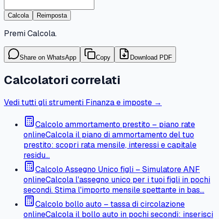
Calcola
Reimposta
Premi Calcola.
Share on WhatsApp
Copy
Download PDF
Calcolatori correlati
Vedi tutti gli strumenti Finanza e imposte →
Calcolo ammortamento prestito – piano rate
online
Calcola il piano di ammortamento del tuo
prestito: scopri rata mensile, interessi e capitale
residu…
Calcolo Assegno Unico figli – Simulatore ANF
online
Calcola l'assegno unico per i tuoi figli in pochi
secondi. Stima l'importo mensile spettante in bas…
Calcolo bollo auto – tassa di circolazione
online
Calcola il bollo auto in pochi secondi: inserisci