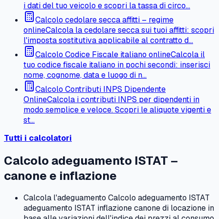
i dati del tuo veicolo e scopri la tassa di circo…
Calcolo cedolare secca affitti – regime
online
Calcola la cedolare secca sui tuoi affitti: scopri
l'imposta sostitutiva applicabile al contratto d…
Calcolo Codice Fiscale italiano online
Calcola il
tuo codice fiscale italiano in pochi secondi: inserisci
nome, cognome, data e luogo di n…
Calcolo Contributi INPS Dipendente
Online
Calcola i contributi INPS per dipendenti in
modo semplice e veloce. Scopri le aliquote vigenti e
st…
Tutti i calcolatori
Calcolo adeguamento ISTAT –
canone e inflazione
Calcola l'adeguamento Calcolo adeguamento ISTAT
adeguamento ISTAT inflazione canone di locazione in
base alle variazioni dell'indice dei prezzi al consumo