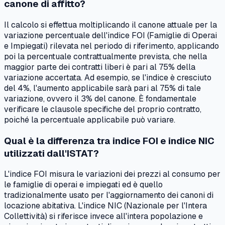
canone di affitto?
Il calcolo si effettua moltiplicando il canone attuale per la
variazione percentuale dell'indice FOI (Famiglie di Operai
e Impiegati) rilevata nel periodo di riferimento, applicando
poi la percentuale contrattualmente prevista, che nella
maggior parte dei contratti liberi è pari al 75% della
variazione accertata. Ad esempio, se l'indice è cresciuto
del 4%, l'aumento applicabile sarà pari al 75% di tale
variazione, ovvero il 3% del canone. È fondamentale
verificare le clausole specifiche del proprio contratto,
poiché la percentuale applicabile può variare.
Qual è la differenza tra indice FOI e indice NIC
utilizzati dall'ISTAT?
L'indice FOI misura le variazioni dei prezzi al consumo per
le famiglie di operai e impiegati ed è quello
tradizionalmente usato per l'aggiornamento dei canoni di
locazione abitativa. L'indice NIC (Nazionale per l'Intera
Collettività) si riferisce invece all'intera popolazione e