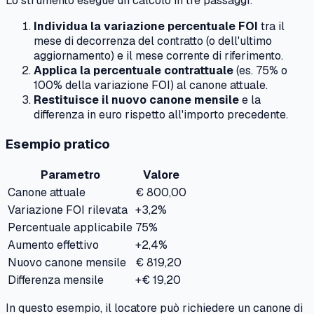
Lo strumento esegue un calcolo in tre passaggi:
Individua la variazione percentuale FOI
tra il
mese di decorrenza del contratto (o dell'ultimo
aggiornamento) e il mese corrente di riferimento.
Applica la percentuale contrattuale
(es. 75% o
100% della variazione FOI) al canone attuale.
Restituisce il nuovo canone mensile
e la
differenza in euro rispetto all'importo precedente.
Esempio pratico
Parametro
Valore
Canone attuale
€ 800,00
Variazione FOI rilevata
+3,2%
Percentuale applicabile
75%
Aumento effettivo
+2,4%
Nuovo canone mensile
€ 819,20
Differenza mensile
+€ 19,20
In questo esempio, il locatore può richiedere un canone di