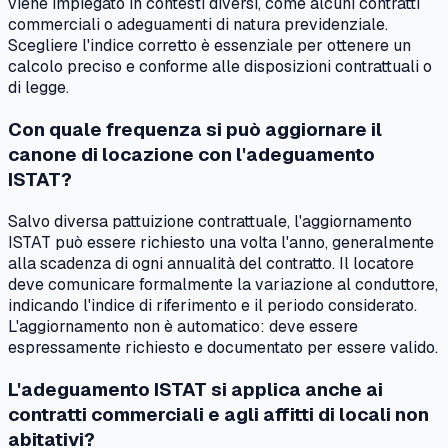
viene impiegato in contesti diversi, come alcuni contratti
commerciali o adeguamenti di natura previdenziale.
Scegliere l'indice corretto è essenziale per ottenere un
calcolo preciso e conforme alle disposizioni contrattuali o
di legge.
Con quale frequenza si può aggiornare il
canone di locazione con l'adeguamento
ISTAT?
Salvo diversa pattuizione contrattuale, l'aggiornamento
ISTAT può essere richiesto una volta l'anno, generalmente
alla scadenza di ogni annualità del contratto. Il locatore
deve comunicare formalmente la variazione al conduttore,
indicando l'indice di riferimento e il periodo considerato.
L'aggiornamento non è automatico: deve essere
espressamente richiesto e documentato per essere valido.
L'adeguamento ISTAT si applica anche ai
contratti commerciali e agli affitti di locali non
abitativi?