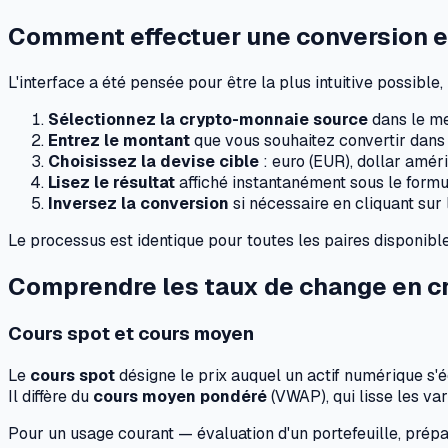
Comment effectuer une conversion e
L'interface a été pensée pour être la plus intuitive possibl
Sélectionnez la crypto-monnaie source
dans le me
Entrez le montant
que vous souhaitez convertir dans 
Choisissez la devise cible
: euro (EUR), dollar améri
Lisez le résultat
affiché instantanément sous le formu
Inversez la conversion
si nécessaire en cliquant sur 
Le processus est identique pour toutes les paires disponibl
Comprendre les taux de change en c
Cours spot et cours moyen
Le
cours spot
désigne le prix auquel un actif numérique s'é
Il diffère du
cours moyen pondéré
(VWAP), qui lisse les va
Pour un usage courant — évaluation d'un portefeuille, prépara