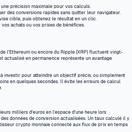
t une précision maximale pour vos calculs.
uer des conversions rapides sans quitter leur navigateur.
se cible, puis obtenez le résultat en un clic.
r vos achats ou vos prises de bénéfices.
 de l'Ethereum ou encore du Ripple (XRP) fluctuent vingt-
e et actualisé en permanence représente un avantage
à investir pour atteindre un objectif précis, ou simplement
ins en quelques secondes. Il évite les erreurs de calcul
.
ieurs milliers d'euros en l'espace d'une heure lors
à des données de conversion actualisées. Un taux calculé il y
vertisseur crypto monnaie connecté aux flux de prix en temps