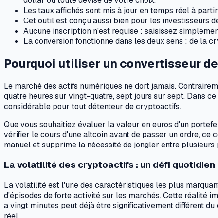
dollar ou toute devise de votre choix.
Les taux affichés sont mis à jour en temps réel à par
Cet outil est conçu aussi bien pour les investisseurs 
Aucune inscription n'est requise : saisissez simplement
La conversion fonctionne dans les deux sens : de la cr
Pourquoi utiliser un convertisseur d
Le marché des actifs numériques ne dort jamais. Contraireme
quatre heures sur vingt-quatre, sept jours sur sept. Dans 
considérable pour tout détenteur de cryptoactifs.
Que vous souhaitiez évaluer la valeur en euros d'un portefeu
vérifier le cours d'une altcoin avant de passer un ordre, ce
manuel et supprime la nécessité de jongler entre plusieurs
La volatilité des cryptoactifs : un défi quotidien
La volatilité est l'une des caractéristiques les plus marquan
d'épisodes de forte activité sur les marchés. Cette réalité 
a vingt minutes peut déjà être significativement différent d
réel.