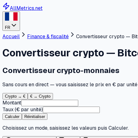
AllMetrics.net
FR
Accueil
Finance & fiscalité
Convertisseur crypto — Bit
Convertisseur crypto — Bitc
Convertisseur crypto-monnaies
Sans cours en direct — vous saisissez le prix en € par unité 
Crypto → €
€ → Crypto
Montant
Taux (€ par unité)
Calculer
Réinitialiser
Choisissez un mode, saisissez les valeurs puis Calculer.