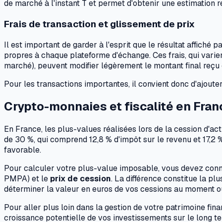
de marché à l'instant T et permet d'obtenir une estimation r
Frais de transaction et glissement de prix
Il est important de garder à l'esprit que le résultat affich
propres à chaque plateforme d'échange. Ces frais, qui varien
marché), peuvent modifier légèrement le montant final reçu 
Pour les transactions importantes, il convient donc d'ajouter
Crypto-monnaies et fiscalité en Fran
En France, les plus-values réalisées lors de la cession d'ac
de 30 %, qui comprend 12,8 % d'impôt sur le revenu et 17,2 
favorable.
Pour calculer votre plus-value imposable, vous devez conn
PMPA) et le
prix de cession
. La différence constitue la pl
déterminer la valeur en euros de vos cessions au moment où 
Pour aller plus loin dans la gestion de votre patrimoine fi
croissance potentielle de vos investissements sur le long te