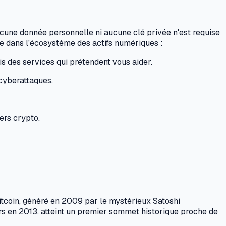
aucune donnée personnelle ni aucune clé privée n'est requise
e dans l'écosystème des actifs numériques :
is des services qui prétendent vous aider.
 cyberattaques.
ers crypto.
itcoin, généré en 2009 par le mystérieux Satoshi
ars en 2013, atteint un premier sommet historique proche de