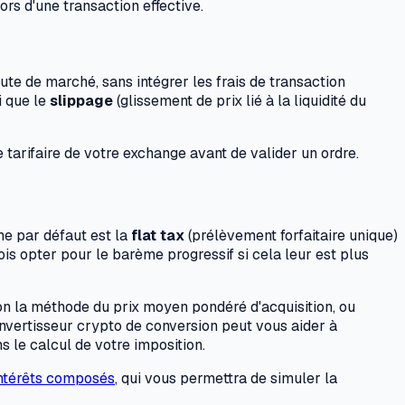
rs d'une transaction effective.
ute de marché, sans intégrer les frais de transaction
i que le
slippage
(glissement de prix lié à la liquidité du
e tarifaire de votre exchange avant de valider un ordre.
me par défaut est la
flat tax
(prélèvement forfaitaire unique)
is opter pour le barème progressif si cela leur est plus
lon la méthode du prix moyen pondéré d'acquisition, ou
Convertisseur crypto de conversion peut vous aider à
 le calcul de votre imposition.
intérêts composés
, qui vous permettra de simuler la