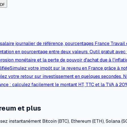
PDF
alaire journalier de référence, pourcentages France Travail 
tation en pourcentage entre deux valeurs. Outil gratuit avec 
érosion monétaire et la perte de pouvoir d'achat due à l'inflat
ifiée
Simulez votre impôt sur le revenu en France grâce à notr
lez votre retour sur investissement en quelques secondes. N
ance : calculez facilement le montant HT, TTC et la TVA à 20
reum et plus
ez instantanément Bitcoin (BTC), Ethereum (ETH), Solana (SOL)