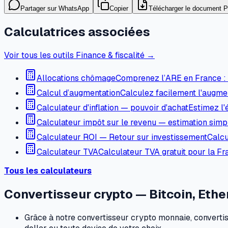
Partager sur WhatsApp
Copier
Télécharger le document 
Calculatrices associées
Voir tous les outils Finance & fiscalité →
Allocations chômage
Comprenez l’ARE en France : s
Calcul d’augmentation
Calculez facilement l'augmen
Calculateur d'inflation — pouvoir d'achat
Estimez l'
Calculateur impôt sur le revenu — estimation simpl
Calculateur ROI — Retour sur investissement
Calcu
Calculateur TVA
Calculateur TVA gratuit pour la Fr
Tous les calculateurs
Convertisseur crypto — Bitcoin, Ethe
Grâce à notre convertisseur crypto monnaie, convertiss