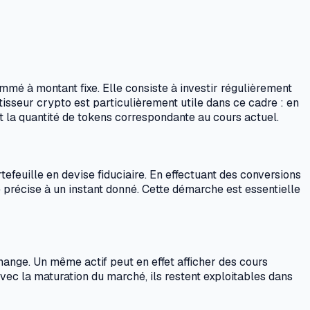
mmé à montant fixe. Elle consiste à investir régulièrement
tisseur crypto est particulièrement utile dans ce cadre : en
 la quantité de tokens correspondante au cours actuel.
efeuille en devise fiduciaire. En effectuant des conversions
le précise à un instant donné. Cette démarche est essentielle
hange. Un même actif peut en effet afficher des cours
avec la maturation du marché, ils restent exploitables dans