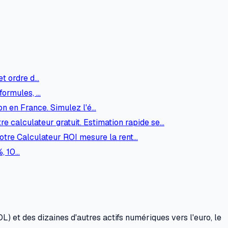
et ordre d…
formules, …
ion en France. Simulez l'é…
e calculateur gratuit. Estimation rapide se…
otre Calculateur ROI mesure la rent…
%, 10…
 et des dizaines d'autres actifs numériques vers l'euro, le