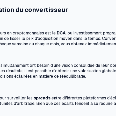
sation du convertisseur
seurs en cryptomonnaies est le
DCA
, ou investissement progra
in de lisser le prix d'acquisition moyen dans le temps. Conver
r chaque semaine ou chaque mois, vous obtenez immédiatement
simultanément ont besoin d'une vision consolidée de leur port
es résultats, il est possible d'obtenir une valorisation globa
cisions éclairées en matière de rééquilibrage.
pour surveiller les
spreads
entre différentes plateformes d'éc
unités d'arbitrage. Bien que ces écarts tendent à se réduire 