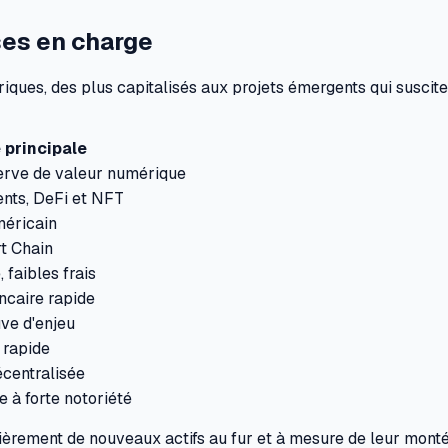
ses en charge
ques, des plus capitalisés aux projets émergents qui suscitent
 principale
erve de valeur numérique
ents, DeFi et NFT
méricain
rt Chain
faibles frais
ncaire rapide
ve d'enjeu
 rapide
écentralisée
à forte notoriété
gulièrement de nouveaux actifs au fur et à mesure de leur mon