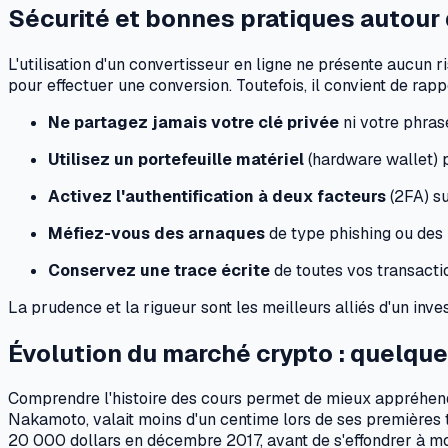
Sécurité et bonnes pratiques autour
L'utilisation d'un convertisseur en ligne ne présente aucun 
pour effectuer une conversion. Toutefois, il convient de r
Ne partagez jamais votre clé privée
ni votre phras
Utilisez un portefeuille matériel
(hardware wallet) p
Activez l'authentification à deux facteurs
(2FA) s
Méfiez-vous des arnaques
de type phishing ou des 
Conservez une trace écrite
de toutes vos transactio
La prudence et la rigueur sont les meilleurs alliés d'un inv
Évolution du marché crypto : quelque
Comprendre l'histoire des cours permet de mieux appréhend
Nakamoto, valait moins d'un centime lors de ses premières t
20 000 dollars en décembre 2017, avant de s'effondrer à mo