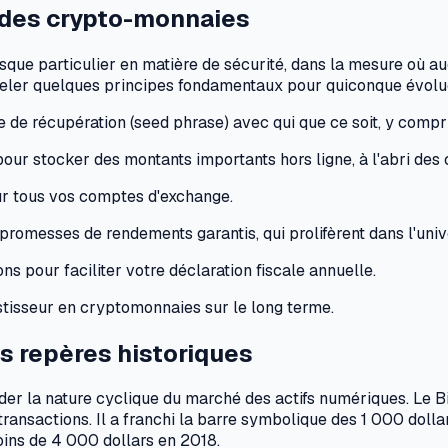
 des crypto-monnaies
risque particulier en matière de sécurité, dans la mesure où 
appeler quelques principes fondamentaux pour quiconque évolu
e de récupération (seed phrase) avec qui que ce soit, y compr
our stocker des montants importants hors ligne, à l'abri des
ur tous vos comptes d'exchange.
promesses de rendements garantis, qui prolifèrent dans l'univ
ns pour faciliter votre déclaration fiscale annuelle.
estisseur en cryptomonnaies sur le long terme.
s repères historiques
er la nature cyclique du marché des actifs numériques. Le B
ransactions. Il a franchi la barre symbolique des 1 000 doll
ins de 4 000 dollars en 2018.