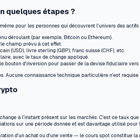
n quelques étapes ?
e, même pour les personnes qui découvrent l'univers des actifs
nu déroulant (par exemple, Bitcoin ou Ethereum).
le champ prévu à cet effet.
cain (USD), livre sterling (GBP), franc suisse (CHF), etc.
laire, avec le taux de change appliqué.
le bouton d'inversion pour passer de la devise fiduciaire vers 
es. Aucune connaissance technique particulière n'est requise 
rypto
change à l'instant présent sur les marchés. C'est ce taux que
riations sur une période donnée et est davantage utilisé pour 
tion d'un achat ou d'une vente — le cours spot constitue la ré