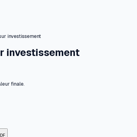
sur investissement
r investissement
leur finale.
PDF