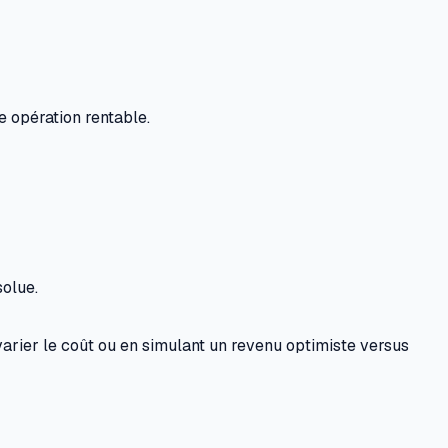
e opération rentable.
olue.
varier le coût ou en simulant un revenu optimiste versus