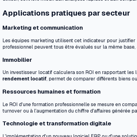
Applications pratiques par secteur
Marketing et communication
Les équipes marketing utilisent cet indicateur pour justifie
professionnel peuvent tous être évalués sur la même base, à 
Immobilier
Un investisseur locatif calculera son ROI en rapportant les l
rendement locatif
, permet de comparer différents biens 
Ressources humaines et formation
Le ROI d'une formation professionnelle se mesure en compar
turnover ou à l'augmentation du chiffre d'affaires générée 
Technologie et transformation digitale
L'implémentation d'un nouveau logiciel ERP ou d'une soluti