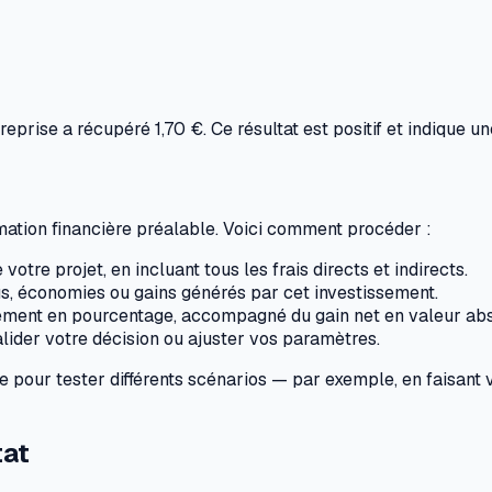
prise a récupéré 1,70 €. Ce résultat est positif et indique un
rmation financière préalable. Voici comment procéder :
 votre projet, en incluant tous les frais directs et indirects.
s, économies ou gains générés par cet investissement.
uement en pourcentage, accompagné du gain net en valeur abs
valider votre décision ou ajuster vos paramètres.
e pour tester différents scénarios — par exemple, en faisant 
tat