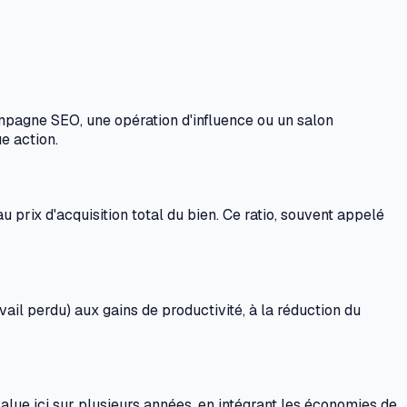
campagne SEO, une opération d'influence ou un salon
e action.
u prix d'acquisition total du bien. Ce ratio, souvent appelé
il perdu) aux gains de productivité, à la réduction du
lue ici sur plusieurs années, en intégrant les économies de