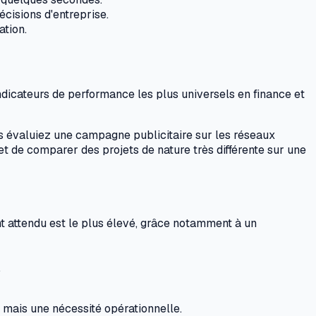
cisions d'entreprise.
ation.
 indicateurs de performance les plus universels en finance et
s évaluiez une campagne publicitaire sur les réseaux
et de comparer des projets de nature très différente sur une
nt attendu est le plus élevé, grâce notamment à un
.
e mais une nécessité opérationnelle.