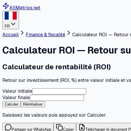
AllMetrics.net
FR
Accueil
Finance & fiscalité
Calculateur ROI — Retour 
Calculateur ROI — Retour su
Calculateur de rentabilité (ROI)
Retour sur investissement (ROI, %) entre valeur initiale et va
Valeur initiale
Valeur finale
Calculer
Réinitialiser
Saisissez les valeurs puis appuyez sur Calculer.
Partager sur WhatsApp
Copier
Télécharger le document 