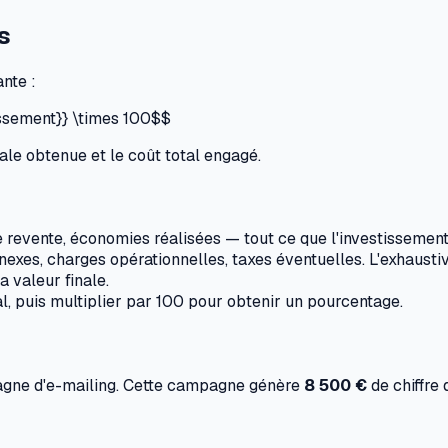
s
nte :
tissement}} \times 100$$
nale obtenue et le coût total engagé.
e revente, économies réalisées — tout ce que l'investissemen
annexes, charges opérationnelles, taxes éventuelles. L'exhaustiv
a valeur finale.
tal, puis multiplier par 100 pour obtenir un pourcentage.
gne d'e-mailing. Cette campagne génère
8 500 €
de chiffre 