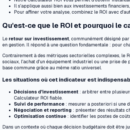
Il s'applique aussi bien aux investissements financier
Pour affiner votre analyse, combinez le ROI avec d'au
Qu'est-ce que le ROI et pourquoi le c
Le
retour sur investissement
, communément désigné par 
en gestion. Il répond à une question fondamentale : pour c
Contrairement à des métriques sectorielles complexes, le 
sociaux, l'achat d'un équipement industriel ou une prise de
base commune grâce au même ratio universel.
Les situations où cet indicateur est indispensa
Décisions d'investissement
: arbitrer entre plusieu
Calculateur ROI fiable.
Suivi de performance
: mesurer a posteriori si une
Négociation et reporting
: présenter des résultats ch
Optimisation continue
: identifier les postes de coûts
Dans un contexte où chaque décision budgétaire doit être jus