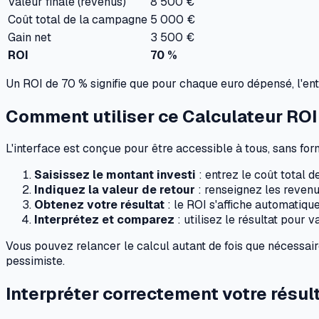
Valeur finale (revenus)
8 500 €
Coût total de la campagne
5 000 €
Gain net
3 500 €
ROI
70 %
Un ROI de 70 % signifie que pour chaque euro dépensé, l'entre
Comment utiliser ce Calculateur ROI
L'interface est conçue pour être accessible à tous, sans fo
Saisissez le montant investi
: entrez le coût total de
Indiquez la valeur de retour
: renseignez les revenu
Obtenez votre résultat
: le ROI s'affiche automatiq
Interprétez et comparez
: utilisez le résultat pour 
Vous pouvez relancer le calcul autant de fois que nécessair
pessimiste.
Interpréter correctement votre résul