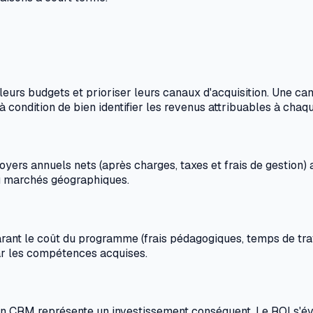
r leurs budgets et prioriser leurs canaux d'acquisition. Une 
condition de bien identifier les revenus attribuables à chaqu
oyers annuels nets (après charges, taxes et frais de gestion) a
ou marchés géographiques.
ant le coût du programme (frais pédagogiques, temps de trava
par les compétences acquises.
on CRM représente un investissement conséquent. Le ROI s'éva