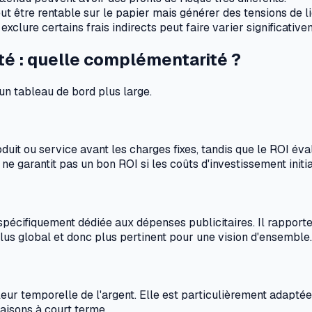
eut être rentable sur le papier mais générer des tensions de l
 exclure certains frais indirects peut faire varier significative
ité : quelle complémentarité ?
un tableau de bord plus large.
uit ou service avant les charges fixes, tandis que le ROI éval
e garantit pas un bon ROI si les coûts d'investissement initi
pécifiquement dédiée aux dépenses publicitaires. Il rapporte
lus global et donc plus pertinent pour une vision d'ensemble.
leur temporelle de l'argent. Elle est particulièrement adapté
aisons à court terme.