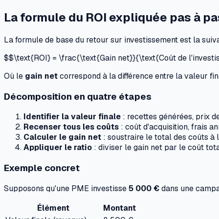
La formule du ROI expliquée pas à pa
La formule de base du retour sur investissement est la suiva
$$\text{ROI} = \frac{\text{Gain net}}{\text{Coût de l'inves
Où le
gain net
correspond à la différence entre la valeur fi
Décomposition en quatre étapes
Identifier la valeur finale
: recettes générées, prix d
Recenser tous les coûts
: coût d'acquisition, frais 
Calculer le gain net
: soustraire le total des coûts à l
Appliquer le ratio
: diviser le gain net par le coût to
Exemple concret
Supposons qu'une PME investisse
5 000 €
dans une campa
Élément
Montant