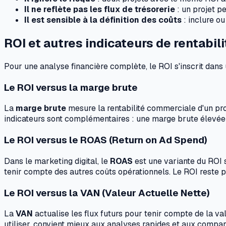
Il ne reflète pas les flux de trésorerie
: un projet p
Il est sensible à la définition des coûts
: inclure ou
ROI et autres indicateurs de rentabil
Pour une analyse financière complète, le ROI s'inscrit dans 
Le ROI versus la marge brute
La
marge brute
mesure la rentabilité commerciale d'un prod
indicateurs sont complémentaires : une marge brute élevée n
Le ROI versus le ROAS (Return on Ad Spend)
Dans le marketing digital, le
ROAS
est une variante du ROI s
tenir compte des autres coûts opérationnels. Le ROI reste p
Le ROI versus la VAN (Valeur Actuelle Nette)
La
VAN
actualise les flux futurs pour tenir compte de la va
utiliser, convient mieux aux analyses rapides et aux compar