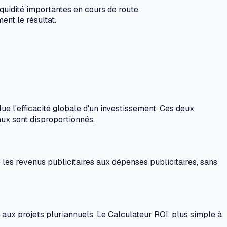
iquidité importantes en cours de route.
ment le résultat.
ue l'efficacité globale d'un investissement. Ces deux
aux sont disproportionnés.
 les revenus publicitaires aux dépenses publicitaires, sans
e aux projets pluriannuels. Le Calculateur ROI, plus simple à