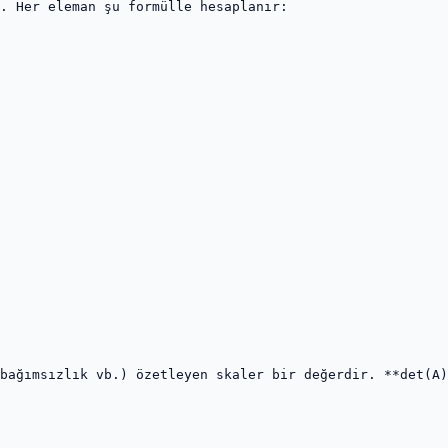
. Her eleman şu formülle hesaplanır:

bağımsızlık vb.) özetleyen skaler bir değerdir. **det(A)