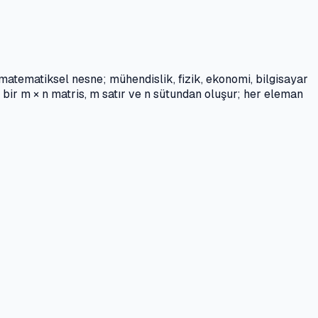
u matematiksel nesne; mühendislik, fizik, ekonomi, bilgisayar
bir m × n matris, m satır ve n sütundan oluşur; her eleman