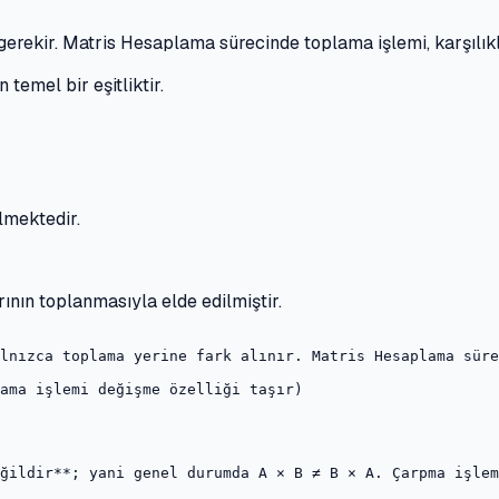
gerekir. Matris Hesaplama sürecinde toplama işlemi, karşılık
temel bir eşitliktir.
lmektedir.
rının toplanmasıyla elde edilmiştir.
lnızca toplama yerine fark alınır. Matris Hesaplama süre
ama işlemi değişme özelliği taşır)

ğildir**; yani genel durumda A × B ≠ B × A. Çarpma işlem