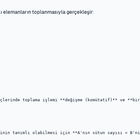
lı elemanların toplanmasıyla gerçekleşir:
çlerinde toplama işlemi **değişme (komütatif)** ve **bir
inin tanımlı olabilmesi için **A'nın sütun sayısı = B'ni