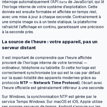
interroge automatiquement l'API
de JavaScript, qui lit
Date
l'horloge interne de votre système d'exploitation. Cette
donnée est ensuite formatée et affichée en temps réel,
avec une mise à jour à chaque seconde. Contrairement à
une simple image ou à un texte statique, la plateforme
rafraîchit l'affichage en continu, garantissant une précision
à la seconde près.
La source de l'heure : votre appareil, pas un
serveur distant
Il est important de comprendre que l'heure affichée
provient de l'horloge interne de votre terminal —
ordinateur, téléphone ou tablette. Si cette horloge est
correctement synchronisée (ce qui est le cas par défaut
sur la quasi-totalité des appareils modernes grâce au
protocole
NTP — Network Time Protocol
), l'écart avec
l'heure officielle est généralement inférieur à une seconde.
Sur Windows, la synchronisation NTP est gérée par le
service
Temps Windows
. Sur macOS et iOS, Apple utilise
ses propres serveurs de temps. Android s'appuie sur les