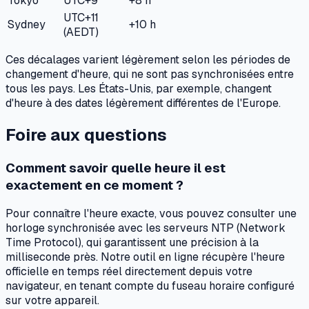
Tokyo
UTC+9
+8 h
UTC+11
Sydney
+10 h
(AEDT)
Ces décalages varient légèrement selon les périodes de
changement d'heure, qui ne sont pas synchronisées entre
tous les pays. Les États-Unis, par exemple, changent
d'heure à des dates légèrement différentes de l'Europe.
Foire aux questions
Comment savoir quelle heure il est
exactement en ce moment ?
Pour connaître l'heure exacte, vous pouvez consulter une
horloge synchronisée avec les serveurs NTP (Network
Time Protocol), qui garantissent une précision à la
milliseconde près. Notre outil en ligne récupère l'heure
officielle en temps réel directement depuis votre
navigateur, en tenant compte du fuseau horaire configuré
sur votre appareil.