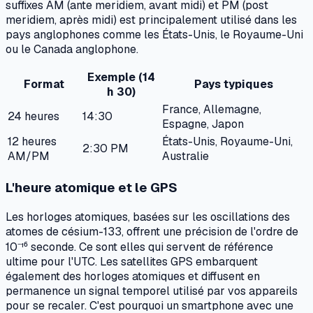
suffixes AM (
ante meridiem
, avant midi) et PM (
post
meridiem
, après midi) est principalement utilisé dans les
pays anglophones comme les États-Unis, le Royaume-Uni
ou le Canada anglophone.
Exemple (14
Format
Pays typiques
h 30)
France, Allemagne,
24 heures
14:30
Espagne, Japon
12 heures
États-Unis, Royaume-Uni,
2:30 PM
AM/PM
Australie
L'heure atomique et le GPS
Les horloges atomiques, basées sur les oscillations des
atomes de césium-133, offrent une précision de l'ordre de
10⁻¹⁶ seconde. Ce sont elles qui servent de référence
ultime pour l'UTC. Les satellites GPS embarquent
également des horloges atomiques et diffusent en
permanence un signal temporel utilisé par vos appareils
pour se recaler. C'est pourquoi un smartphone avec une