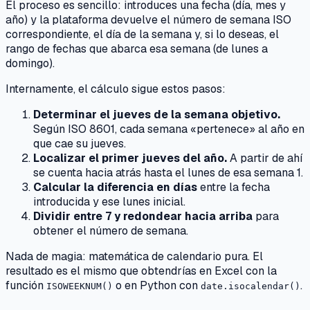
El proceso es sencillo: introduces una fecha (día, mes y
año) y la plataforma devuelve el número de semana ISO
correspondiente, el día de la semana y, si lo deseas, el
rango de fechas que abarca esa semana (de lunes a
domingo).
Internamente, el cálculo sigue estos pasos:
Determinar el jueves de la semana objetivo.
Según ISO 8601, cada semana «pertenece» al año en
que cae su jueves.
Localizar el primer jueves del año.
A partir de ahí
se cuenta hacia atrás hasta el lunes de esa semana 1.
Calcular la diferencia en días
entre la fecha
introducida y ese lunes inicial.
Dividir entre 7 y redondear hacia arriba
para
obtener el número de semana.
Nada de magia: matemática de calendario pura. El
resultado es el mismo que obtendrías en Excel con la
función
o en Python con
.
ISOWEEKNUM()
date.isocalendar()