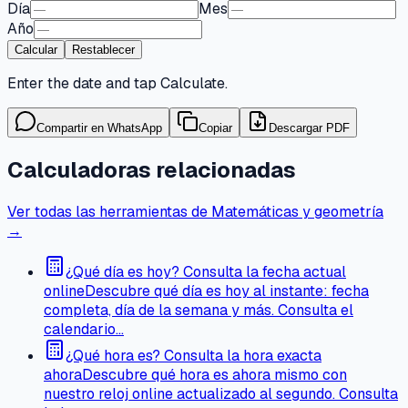
Día
Mes
Año
Calcular
Restablecer
Enter the date and tap Calculate.
Compartir en WhatsApp
Copiar
Descargar PDF
Calculadoras relacionadas
Ver todas las herramientas de Matemáticas y geometría
→
¿Qué día es hoy? Consulta la fecha actual
online
Descubre qué día es hoy al instante: fecha
completa, día de la semana y más. Consulta el
calendario…
¿Qué hora es? Consulta la hora exacta
ahora
Descubre qué hora es ahora mismo con
nuestro reloj online actualizado al segundo. Consulta