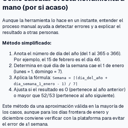
mano (por si acaso)
Aunque la herramienta lo hace en un instante, entender el
proceso manual ayuda a detectar errores y a explicar el
resultado a otras personas.
Método simplificado:
Anota el número de día del año (del 1 al 365 o 366).
Por ejemplo, el 15 de febrero es el día 46.
Determina en qué día de la semana cae el 1 de enero
(lunes = 1, domingo = 7).
Aplica la fórmula:
Semana = ⌈(día_del_año +
día_semana_1_enero - 1) / 7⌉
Ajusta si el resultado es 0 (pertenece al año anterior)
o mayor que 52/53 (pertenece al año siguiente).
Este método da una aproximación válida en la mayoría de
los casos, aunque para los días frontera de enero y
diciembre conviene verificar con la plataforma para evitar
el error de ±1 semana.