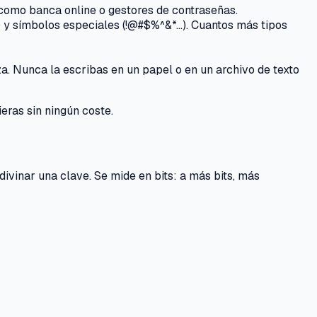
como banca online o gestores de contraseñas.
 y símbolos especiales (!@#$%^&*…). Cuantos más tipos
. Nunca la escribas en un papel o en un archivo de texto
eras sin ningún coste.
adivinar una clave. Se mide en bits: a más bits, más