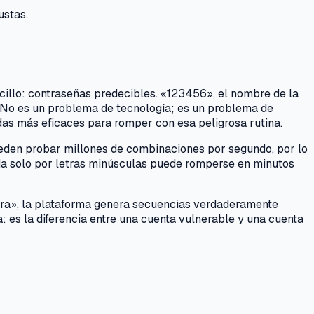
ustas.
cillo: contraseñas predecibles. «123456», el nombre de la
 No es un problema de tecnología; es un problema de
das más eficaces para romper con esa peligrosa rutina.
ueden probar millones de combinaciones por segundo, por lo
ada solo por letras minúsculas puede romperse en minutos
ura», la plataforma genera secuencias verdaderamente
: es la diferencia entre una cuenta vulnerable y una cuenta