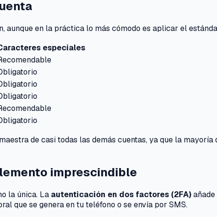
cuenta
, aunque en la práctica lo más cómodo es aplicar el estándar 
Caracteres especiales
Recomendable
Obligatorio
Obligatorio
Obligatorio
Recomendable
Obligatorio
 maestra de casi todas las demás cuentas, ya que la mayoría 
plemento imprescindible
no la única. La
autenticación en dos factores (2FA)
añade 
ral que se genera en tu teléfono o se envía por SMS.