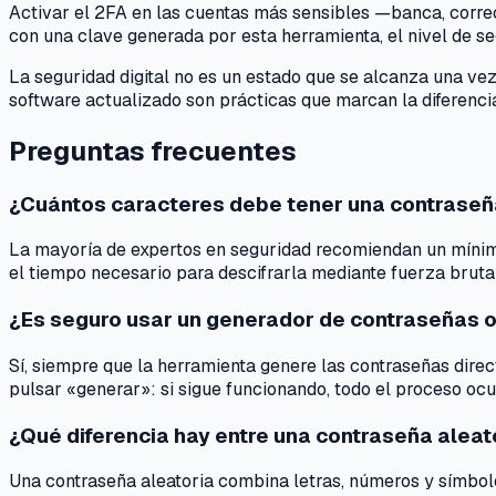
Activar el 2FA en las cuentas más sensibles —banca, corre
con una clave generada por esta herramienta, el nivel de segu
La seguridad digital no es un estado que se alcanza una vez
software actualizado son prácticas que marcan la diferencia
Preguntas frecuentes
¿Cuántos caracteres debe tener una contraseñ
La mayoría de expertos en seguridad recomiendan un mínimo 
el tiempo necesario para descifrarla mediante fuerza bruta
¿Es seguro usar un generador de contraseñas o
Sí, siempre que la herramienta genere las contraseñas dire
pulsar «generar»: si sigue funcionando, todo el proceso ocur
¿Qué diferencia hay entre una contraseña aleat
Una contraseña aleatoria combina letras, números y símbol