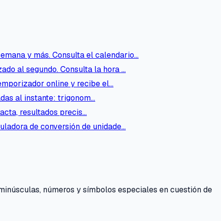
 semana y más. Consulta el calendario…
ado al segundo. Consulta la hora …
temporizador online y recibe el…
das al instante: trigonom…
xacta, resultados precis…
lculadora de conversión de unidade…
 minúsculas, números y símbolos especiales en cuestión de