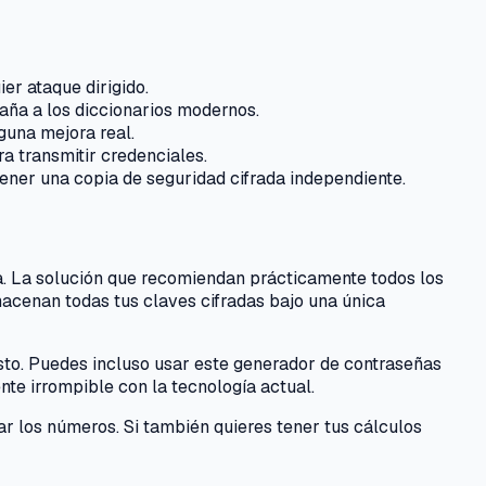
er ataque dirigido.
gaña a los diccionarios modernos.
una mejora real.
a transmitir credenciales.
ener una copia de seguridad cifrada independiente.
rla. La solución que recomiendan prácticamente todos los
cenan todas tus claves cifradas bajo una única
sto. Puedes incluso usar este generador de contraseñas
te irrompible con la tecnología actual.
r los números. Si también quieres tener tus cálculos