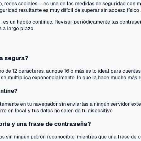
o, redes sociales— es una de las medidas de seguridad con 
ridad resultante es muy difícil de superar sin acceso físico a
; es un hábito continuo. Revisar periódicamente las contrase
 a largo plazo.
a segura?
de 12 caracteres, aunque 16 o más es lo ideal para cuentas c
 se multiplica exponencialmente, lo que la hace mucho más r
nline?
ctamente en tu navegador sin enviarlas a ningún servidor ex
re en local y tus datos no salen de tu dispositivo.
oria y una frase de contraseña?
os sin ningún patrón reconocible, mientras que una frase d