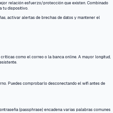
mejor relación esfuerzo/protección que existen. Combinado
 tu dispositivo.
ñas, activar alertas de brechas de datos y mantener el
ríticas como el correo o la banca online. A mayor longitud,
esistente.
terno. Puedes comprobarlo desconectando el wifi antes de
e contraseña (passphrase) encadena varias palabras comunes