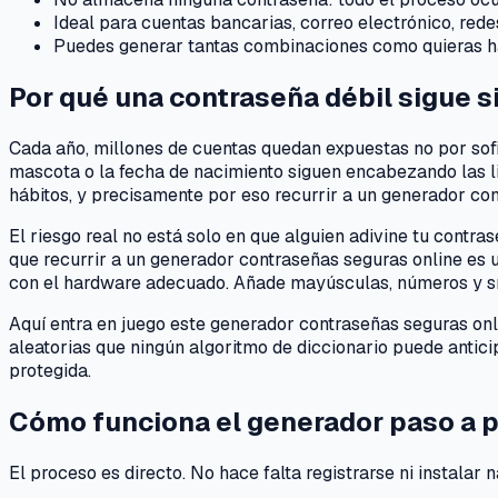
Ideal para cuentas bancarias, correo electrónico, rede
Puedes generar tantas combinaciones como quieras ha
Por qué una contraseña débil sigue si
Cada año, millones de cuentas quedan expuestas no por sofi
mascota o la fecha de nacimiento siguen encabezando las 
hábitos, y precisamente por eso recurrir a un generador co
El riesgo real no está solo en que alguien adivine tu con
que recurrir a un generador contraseñas seguras online es 
con el hardware adecuado. Añade mayúsculas, números y sí
Aquí entra en juego este generador contraseñas seguras on
aleatorias que ningún algoritmo de diccionario puede anticip
protegida.
Cómo funciona el generador paso a 
El proceso es directo. No hace falta registrarse ni instalar 