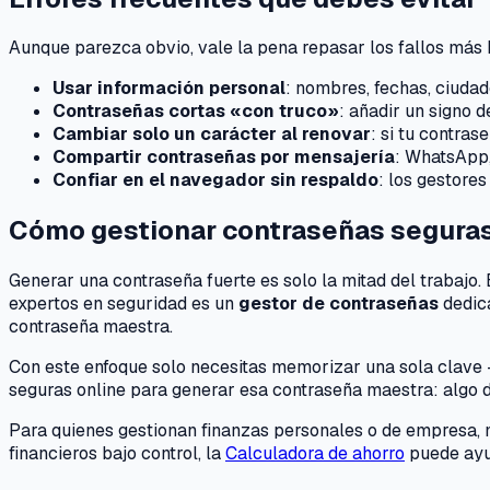
Aunque parezca obvio, vale la pena repasar los fallos más
Usar información personal
: nombres, fechas, ciudad
Contraseñas cortas «con truco»
: añadir un signo 
Cambiar solo un carácter al renovar
: si tu contras
Compartir contraseñas por mensajería
: WhatsApp,
Confiar en el navegador sin respaldo
: los gestore
Cómo gestionar contraseñas seguras 
Generar una contraseña fuerte es solo la mitad del trabajo.
expertos en seguridad es un
gestor de contraseñas
dedica
contraseña maestra.
Con este enfoque solo necesitas memorizar una sola clave 
seguras online para generar esa contraseña maestra: algo d
Para quienes gestionan finanzas personales o de empresa, m
financieros bajo control, la
Calculadora de ahorro
puede ayud