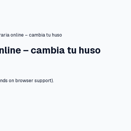
aria online – cambia tu huso
nline – cambia tu huso
ends on browser support).