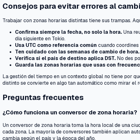
Consejos para evitar errores al camb
Trabajar con zonas horarias distintas tiene sus trampas. Aq
Confirma siempre la fecha, no solo la hora.
Una reu
día siguiente en Tokio.
Usa UTC como referencia común
cuando coordines 
Ten cuidado con las semanas de cambio de hora.
Verifica si el país de destino aplica DST.
No des por
Guarda las zonas horarias que usas con frecuenc
La gestión del tiempo en un contexto global no tiene por q
distinto se convierte en algo tan automático como mirar el re
Preguntas frecuentes
¿Cómo funciona un conversor de zona horaria?
Un conversor de zona horaria toma la hora local de una ciu
cada zona. La mayoría de conversores también aplican auto
cambia según el país y la época del año.