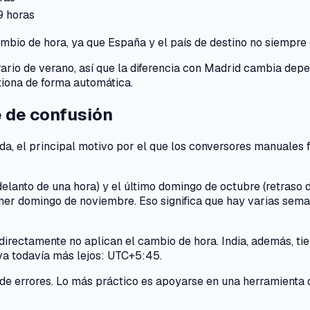
9 horas
ambio de hora, ya que España y el país de destino no siempre
orario de verano, así que la diferencia con Madrid cambia dep
tiona de forma automática.
e de confusión
duda, el principal motivo por el que los conversores manuales f
lanto de una hora) y el último domingo de octubre (retraso d
er domingo de noviembre. Eso significa que hay varias semana
directamente no aplican el cambio de hora. India, además, ti
va todavía más lejos: UTC+5:45.
 de errores. Lo más práctico es apoyarse en una herramienta 