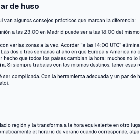
iar de huso
uí van algunos consejos prácticos que marcan la diferencia:
nión a las 23:00 en Madrid puede ser a las 18:00 del mismo
con varias zonas a la vez. Acordar "a las 14:00 UTC" elimin
Las dos o tres semanas al año en que Europa y América no c
 hecho que todos los países cambian la hora; muchos no lo 
ia.
Si siempre trabajas con los mismos destinos, tener esas 
ué ser complicada. Con la herramienta adecuada y un par de há
loj.
dad o región y la transforma a la hora equivalente en otro l
máticamente el horario de verano cuando corresponde, algo 