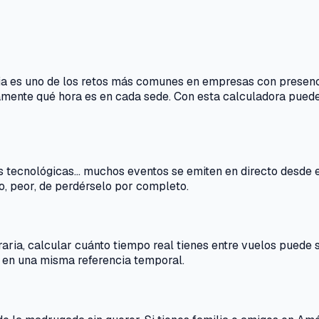
ia es uno de los retos más comunes en empresas con presenci
ente qué hora es en cada sede. Con esta calculadora puedes 
s tecnológicas… muchos eventos se emiten en directo desde e
 o, peor, de perdérselo por completo.
ria, calcular cuánto tiempo real tienes entre vuelos puede s
o en una misma referencia temporal.