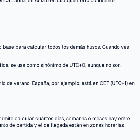
ca Latina, en Asia o en cualquier otro continente,
mo base para calcular todos los demás husos. Cuando ves
ctica, se usa como sinónimo de UTC+0, aunque no son
ario de verano. España, por ejemplo, está en CET (UTC+1) en
permite calcular cuántos días, semanas o meses hay entre
nto de partida y el de llegada están en zonas horarias