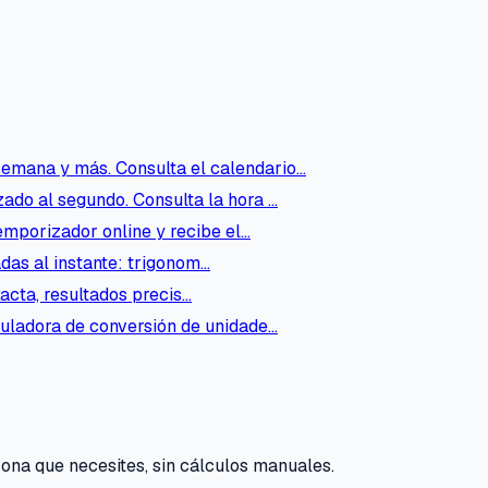
 semana y más. Consulta el calendario…
ado al segundo. Consulta la hora …
temporizador online y recibe el…
das al instante: trigonom…
xacta, resultados precis…
lculadora de conversión de unidade…
zona que necesites, sin cálculos manuales.