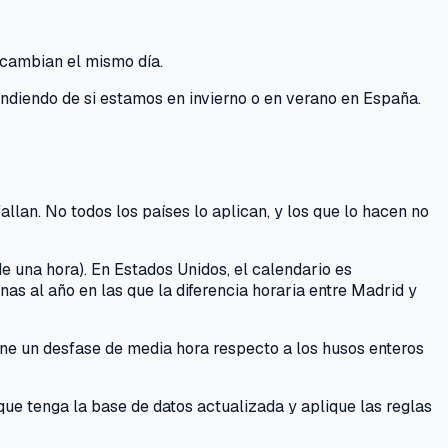
 cambian el mismo día.
endiendo de si estamos en invierno o en verano en España.
allan. No todos los países lo aplican, y los que lo hacen no
e una hora). En Estados Unidos, el calendario es
s al año en las que la diferencia horaria entre Madrid y
ene un desfase de media hora respecto a los husos enteros
que tenga la base de datos actualizada y aplique las reglas