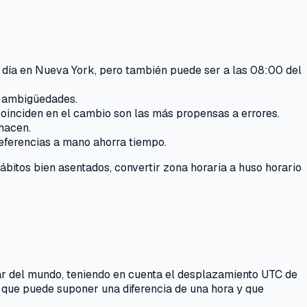
 día en Nueva York, pero también puede ser a las 08:00 del
a ambigüedades.
oinciden en el cambio son las más propensas a errores.
hacen.
referencias a mano ahorra tiempo.
bitos bien asentados, convertir zona horaria a huso horario
ugar del mundo, teniendo en cuenta el desplazamiento UTC de
que puede suponer una diferencia de una hora y que