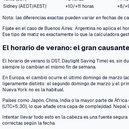
Sídney (AEDT/AEST)
+10/+11 horas
+8/+
Nota: las diferencias exactas pueden variar en fechas de c
Fíjate en el caso de Buenos Aires: Argentina no aplica el h
Ese tipo de matiz es exactamente lo que la calculadora ges
El horario de verano: el gran causant
El horario de verano (o DST,
Daylight Saving Time
) es, sin 
siempre lo cambian el mismo fin de semana.
En Europa, el cambio ocurre el último domingo de marzo (ade
ligeramente distinto: el segundo domingo de marzo y el prim
Nueva York no es la habitual.
Países como Japón, China, India o la mayor parte de África 
(UTC+5:30), lo que añade otra capa de complejidad. Nepal 
Intentar llevar todo esto en la cabeza es una fuente segura
correctas según la fecha.