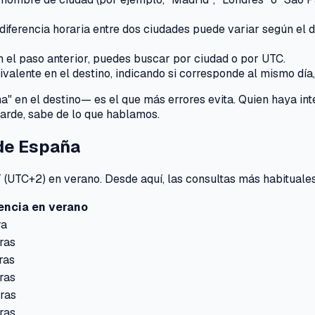
diferencia horaria entre dos ciudades puede variar según el dí
n el paso anterior, puedes buscar por ciudad o por UTC.
lente en el destino, indicando si corresponde al mismo día, al
 en el destino— es el que más errores evita. Quien haya inte
tarde, sabe de lo que hablamos.
de España
(UTC+2) en verano. Desde aquí, las consultas más habituales
rencia en verano
ra
ras
ras
ras
ras
ras