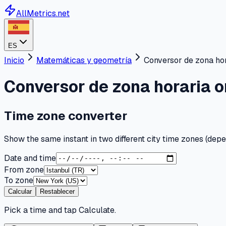
AllMetrics.net
ES
Inicio
Matemáticas y geometría
Conversor de zona hor
Conversor de zona horaria o
Time zone converter
Show the same instant in two different city time zones (dep
Date and time
From zone
To zone
Calcular
Restablecer
Pick a time and tap Calculate.