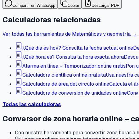
Compartir en WhatsApp
Copiar
Descargar PDF
Calculadoras relacionadas
Ver todas las herramientas de Matemáticas y geometría →
¿Qué día es hoy? Consulta la fecha actual online
De
¿Qué hora es? Consulta la hora exacta ahora
Descub
Alarma en línea – Temporizador online gratis
Pon u
Calculadora científica online gratuita
Usa nuestra ca
Calculadora de área del círculo online
Calcula el ár
Calculadora de conversión de unidades online
Convi
Todas las calculadoras
Conversor de zona horaria online – c
Con nuestra herramienta para convertir zona horaria hu