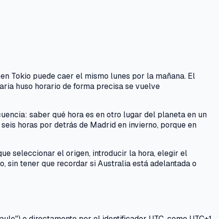
 en Tokio puede caer el mismo lunes por la mañana. El
aria huso horario de forma precisa se vuelve
cuencia: saber qué hora es en otro lugar del planeta en un
seis horas por detrás de Madrid en invierno, porque en
e seleccionar el origen, introducir la hora, elegir el
o, sin tener que recordar si Australia está adelantada o
ulo") o directamente por el identificador UTC, como UTC+1