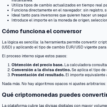
instantánea.
Utiliza tipos de cambio actualizados en tiempo real p
Funciona directamente en el navegador: sin registro, si
Ideal tanto para inversores que quieren hacer un seg
Introduce el importe en la moneda de origen, seleccion
Cómo funciona el conversor
La lógica es sencilla: la herramienta permite convertir cr
(USD) y aplicando el tipo de cambio EUR/USD vigente para 
El proceso interno sigue estos pasos:
Obtención del precio base.
La calculadora consulta 
Conversión a la divisa destino.
Se aplica el tipo d
Presentación del resultado.
El importe equivalente 
Nada más. No hay algoritmos opacos ni ajustes arbitrarios: 
Qué criptomonedas puedes converti
La plataforma cubre las divisas digitales con mayor volume