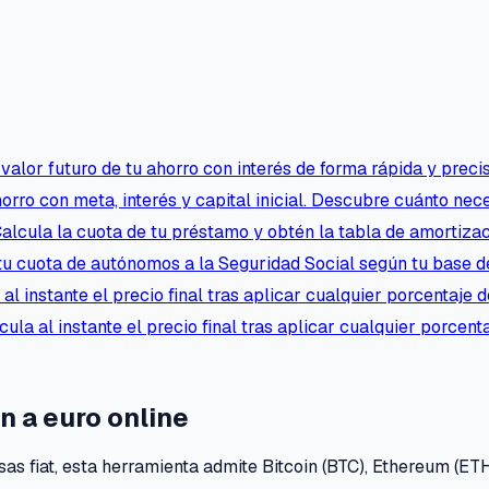
 valor futuro de tu ahorro con interés de forma rápida y prec
orro con meta, interés y capital inicial. Descubre cuánto ne
alcula la cuota de tu préstamo y obtén la tabla de amortizac
tu cuota de autónomos a la Seguridad Social según tu base d
 al instante el precio final tras aplicar cualquier porcentaje
cula al instante el precio final tras aplicar cualquier porcent
n a euro online
sas fiat, esta herramienta admite Bitcoin (BTC), Ethereum (ET