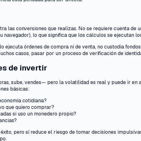
ra las conversiones que realizas. No se requiere cuenta de u
tu navegador), lo que significa que los cálculos se ejecutan 
. No ejecuta órdenes de compra ni de venta, no custodia fond
chos casos, pasar por un proceso de verificación de identid
s de invertir
s, sube, vendes— pero la volatilidad es real y puede ir en a
iones básicas:
 economía cotidiana?
ivo que quiero comprar?
vadas si uso un monedero propio?
nancias?
xito, pero sí reduce el riesgo de tomar decisiones impulsiva
po.