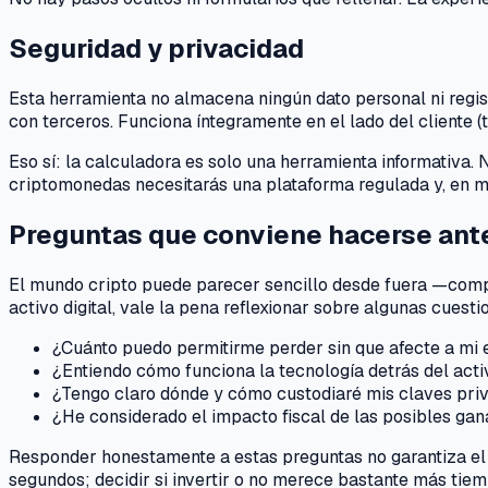
Seguridad y privacidad
Esta herramienta no almacena ningún dato personal ni regist
con terceros. Funciona íntegramente en el lado del cliente (
Eso sí: la calculadora es solo una herramienta informativa
criptomonedas necesitarás una plataforma regulada y, en mu
Preguntas que conviene hacerse ante
El mundo cripto puede parecer sencillo desde fuera —compra
activo digital, vale la pena reflexionar sobre algunas cuest
¿Cuánto puedo permitirme perder sin que afecte a mi
¿Entiendo cómo funciona la tecnología detrás del act
¿Tengo claro dónde y cómo custodiaré mis claves pri
¿He considerado el impacto fiscal de las posibles ga
Responder honestamente a estas preguntas no garantiza el é
segundos; decidir si invertir o no merece bastante más tiem