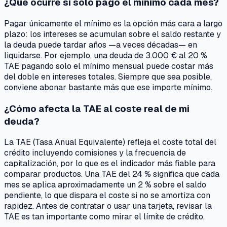
¿Qué ocurre si solo pago el mínimo cada mes?
Pagar únicamente el mínimo es la opción más cara a largo
plazo: los intereses se acumulan sobre el saldo restante y
la deuda puede tardar años —a veces décadas— en
liquidarse. Por ejemplo, una deuda de 3.000 € al 20 %
TAE pagando solo el mínimo mensual puede costar más
del doble en intereses totales. Siempre que sea posible,
conviene abonar bastante más que ese importe mínimo.
¿Cómo afecta la TAE al coste real de mi
deuda?
La TAE (Tasa Anual Equivalente) refleja el coste total del
crédito incluyendo comisiones y la frecuencia de
capitalización, por lo que es el indicador más fiable para
comparar productos. Una TAE del 24 % significa que cada
mes se aplica aproximadamente un 2 % sobre el saldo
pendiente, lo que dispara el coste si no se amortiza con
rapidez. Antes de contratar o usar una tarjeta, revisar la
TAE es tan importante como mirar el límite de crédito.