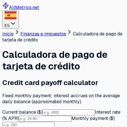
AllMetrics.net
ES
Inicio
Finanzas e impuestos
Calculadora de pago de
tarjeta de crédito
Calculadora de pago de
tarjeta de crédito
Credit card payoff calculator
Fixed monthly payment; interest accrues on the average
daily balance (approximated monthly).
Current balance ($)
Interest rate
(% APR)
Monthly payment ($)