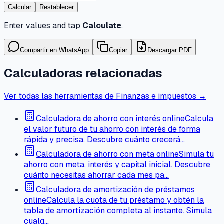
Calcular
Restablecer
Enter values and tap
Calculate
.
Compartir en WhatsApp
Copiar
Descargar PDF
Calculadoras relacionadas
Ver todas las herramientas de Finanzas e impuestos →
Calculadora de ahorro con interés online
Calcula
el valor futuro de tu ahorro con interés de forma
rápida y precisa. Descubre cuánto crecerá…
Calculadora de ahorro con meta online
Simula tu
ahorro con meta, interés y capital inicial. Descubre
cuánto necesitas ahorrar cada mes pa…
Calculadora de amortización de préstamos
online
Calcula la cuota de tu préstamo y obtén la
tabla de amortización completa al instante. Simula
cualq…