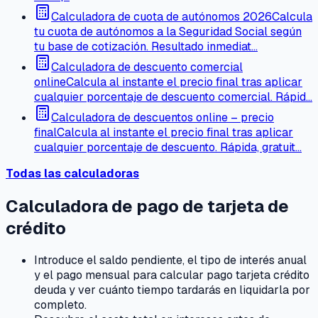
Calculadora de cuota de autónomos 2026
Calcula
tu cuota de autónomos a la Seguridad Social según
tu base de cotización. Resultado inmediat…
Calculadora de descuento comercial
online
Calcula al instante el precio final tras aplicar
cualquier porcentaje de descuento comercial. Rápid…
Calculadora de descuentos online – precio
final
Calcula al instante el precio final tras aplicar
cualquier porcentaje de descuento. Rápida, gratuit…
Todas las calculadoras
Calculadora de pago de tarjeta de
crédito
Introduce el saldo pendiente, el tipo de interés anual
y el pago mensual para calcular pago tarjeta crédito
deuda y ver cuánto tiempo tardarás en liquidarla por
completo.